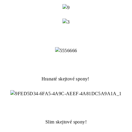
Hranaté skejtové spony!
Slim skejtové spony!