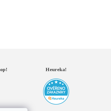
hop!
Heureka!