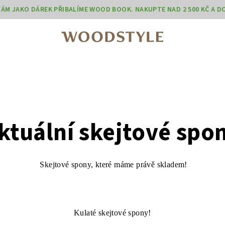
 VÁM JAKO DÁREK PŘIBALÍME WOOD BOOK. NAKUPTE NAD 2 500 KČ A 
ktuální skejtové spo
Skejtové spony, které máme právě skladem!
Kulaté skejtové spony!