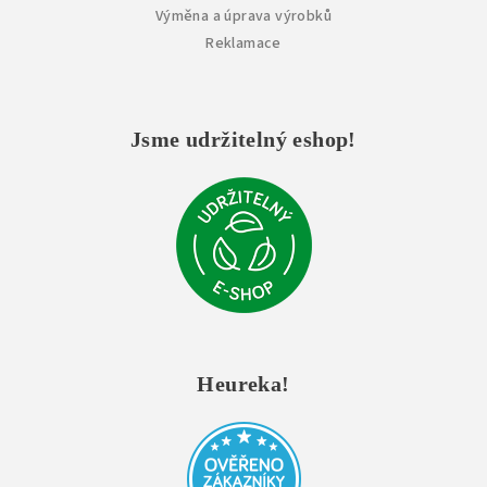
Výměna a úprava výrobků
Reklamace
Jsme udržitelný eshop!
Heureka!