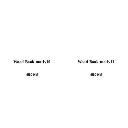
Wood Book motiv10
Wood Book motiv11
450 Kč
450 Kč