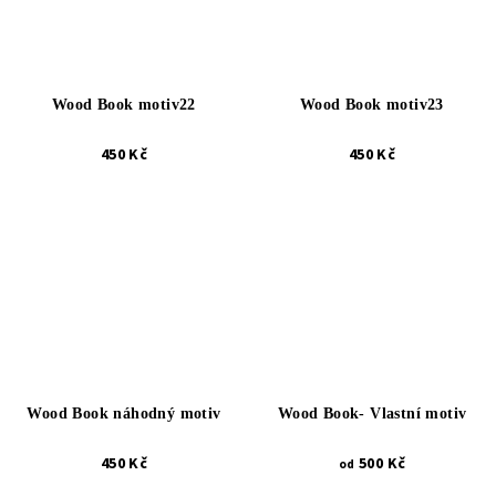
Wood Book motiv22
Wood Book motiv23
450 Kč
450 Kč
Wood Book náhodný motiv
Wood Book- Vlastní motiv
450 Kč
500 Kč
od