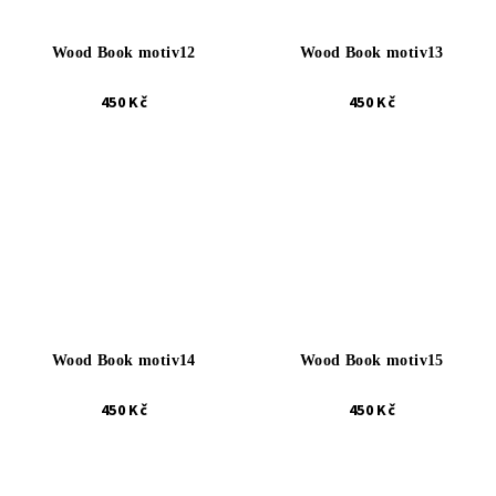
Wood Book motiv12
Wood Book motiv13
450 Kč
450 Kč
Wood Book motiv14
Wood Book motiv15
450 Kč
450 Kč