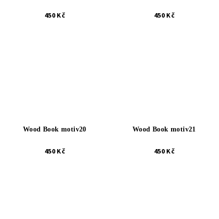
450 Kč
450 Kč
Wood Book motiv20
Wood Book motiv21
450 Kč
450 Kč