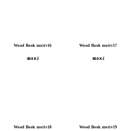
Wood Book motiv16
Wood Book motiv17
450 Kč
450 Kč
Wood Book motiv18
Wood Book motiv19