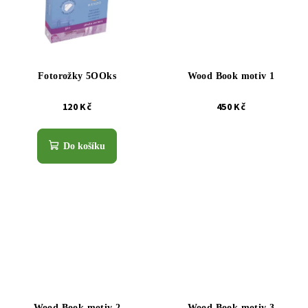
Fotorožky 5OOks
Wood Book motiv 1
120 Kč
450 Kč
Do košíku
Wood Book motiv 2
Wood Book motiv 3