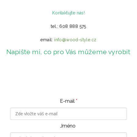
Kontaktujte nás!
tel.: 608 888 575
email:
info@wood-style.cz
Napište mi, co pro Vás můžeme vyrobit
E-mail
*
Jméno