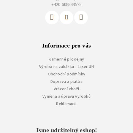
t
+420 608888575
í
Informace pro vás
Kamenné prodejny
Výroba na zakázku - Laser UH
Obchodní podmínky
Doprava a platba
Vrácení zboží
Výměna a úprava výrobků
Reklamace
Jsme udržitelný eshop!