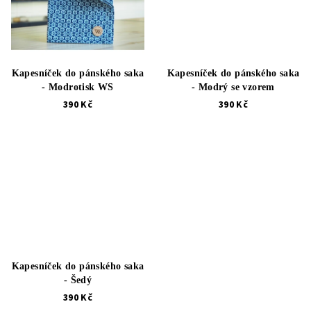
Kapesníček do pánského saka
Kapesníček do pánského saka
- Modrotisk WS
- Modrý se vzorem
390 Kč
390 Kč
Kapesníček do pánského saka
- Šedý
390 Kč