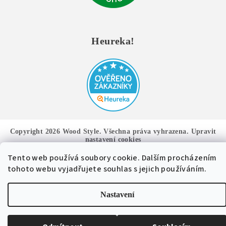
Heureka!
Copyright 2026
Wood Style
. Všechna práva vyhrazena.
Upravit
nastavení cookies
Tento web používá soubory cookie. Dalším procházením
Vytvořil Shoptet
tohoto webu vyjadřujete souhlas s jejich používáním.
Nastavení