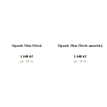
Opasek Slim Ořech
Opasek Slim Ořech americký
1 045 Kč
1 045 Kč
(až –18 %)
(až –18 %)