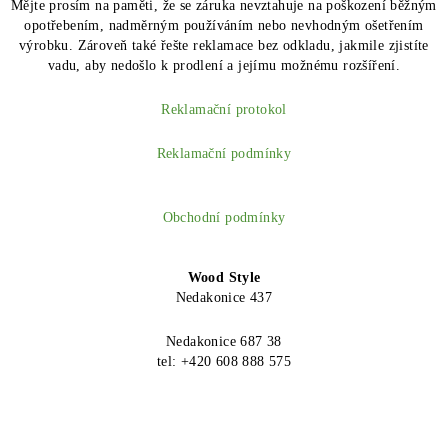
Mějte prosím na paměti, že se záruka nevztahuje na poškození běžným
opotřebením, nadměrným používáním nebo nevhodným ošetřením
výrobku. Zároveň také řešte reklamace bez odkladu, jakmile zjistíte
vadu, aby nedošlo k prodlení a jejímu možnému rozšíření.
Reklamační protokol
Reklamační podmínky
Obchodní podmínky
Wood Style
Nedakonice 437
Nedakonice 687 38
tel: +420 608 888 575