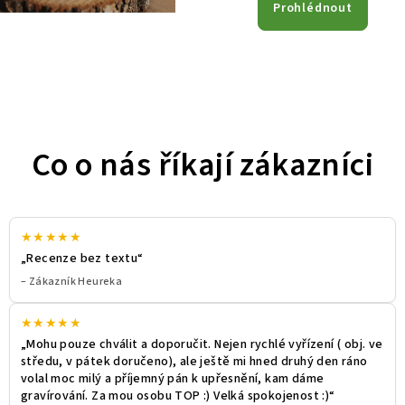
Prohlédnout
Co o nás říkají zákazníci
★★★★★
„Recenze bez textu“
– Zákazník Heureka
★★★★★
„Mohu pouze chválit a doporučit. Nejen rychlé vyřízení ( obj. ve
středu, v pátek doručeno), ale ještě mi hned druhý den ráno
volal moc milý a příjemný pán k upřesnění, kam dáme
gravírování. Za mou osobu TOP :) Velká spokojenost :)“