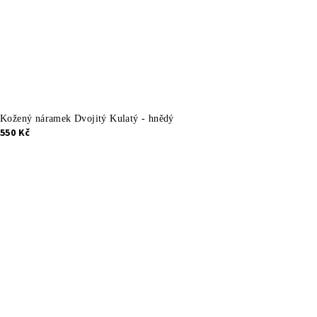
Kožený náramek Dvojitý Kulatý - hnědý
550 Kč