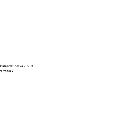
Balanční deska - Surf
3 700 Kč