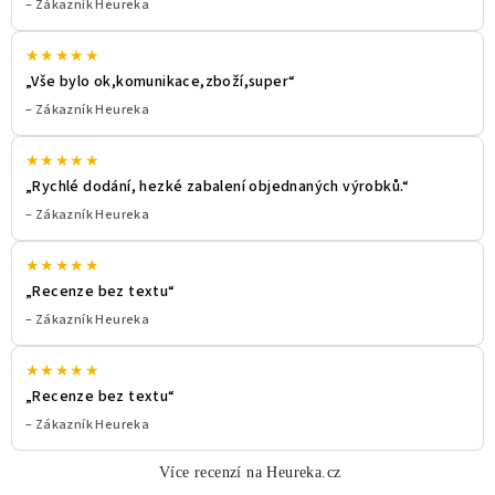
– Zákazník Heureka
★★★★★
„Vše bylo ok,komunikace,zboží,super“
– Zákazník Heureka
★★★★★
„Rychlé dodání, hezké zabalení objednaných výrobků.“
– Zákazník Heureka
★★★★★
„Recenze bez textu“
– Zákazník Heureka
★★★★★
„Recenze bez textu“
– Zákazník Heureka
Více recenzí na Heureka.cz