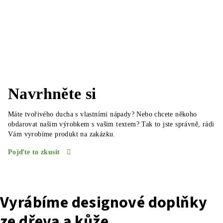
Navrhněte si
Máte tvořivého ducha s vlastními nápady? Nebo chcete někoho
obdarovat našim výrobkem s vašim textem? Tak to jste správně, rádi
Vám vyrobíme produkt na zakázku.
Pojďte to zkusit
Vyrábíme designové doplňky
ze dřeva a kůže.