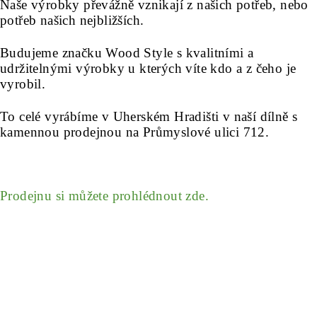
Naše výrobky převážně vznikají z našich potřeb, nebo
potřeb našich nejbližších.
Budujeme značku Wood Style s kvalitními a
udržitelnými výrobky
u kterých víte kdo a z čeho je
vyrobil.
To celé vyrábíme v Uherském Hradišti
v naší dílně s
kamennou prodejnou na
Průmyslové ulici 712.
Prodejnu si můžete prohlédnout zde.