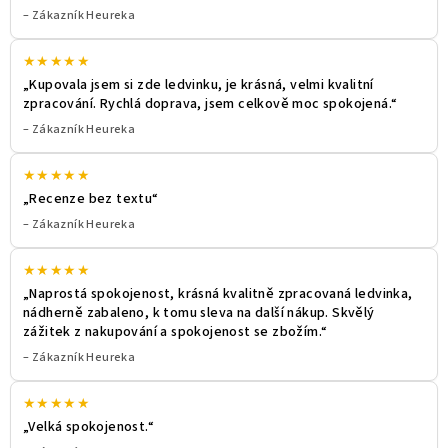
– Zákazník Heureka
★★★★★
„Kupovala jsem si zde ledvinku, je krásná, velmi kvalitní
zpracování. Rychlá doprava, jsem celkově moc spokojená.“
– Zákazník Heureka
★★★★★
„Recenze bez textu“
– Zákazník Heureka
★★★★★
„Naprostá spokojenost, krásná kvalitně zpracovaná ledvinka,
nádherně zabaleno, k tomu sleva na další nákup. Skvělý
zážitek z nakupování a spokojenost se zbožím.“
– Zákazník Heureka
★★★★★
„Velká spokojenost.“