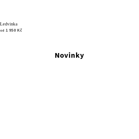
Ledvinka
1 950 Kč
od
Novinky