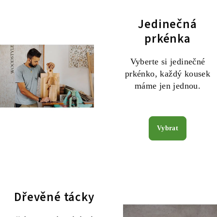
Jedinečná
prkénka
Vyberte si jedinečné
prkénko, každý kousek
máme jen jednou.
Vybrat
Dřevěné tácky