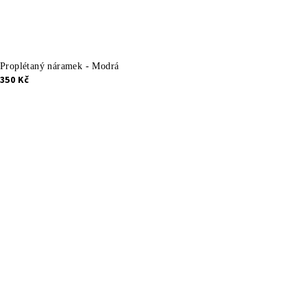
Proplétaný náramek - Modrá
350 Kč