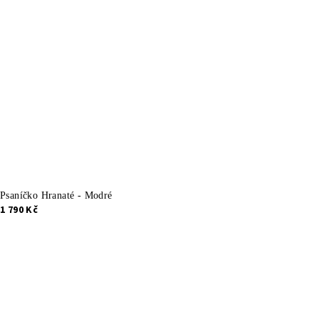
Psaníčko Hranaté - Modré
1 790 Kč