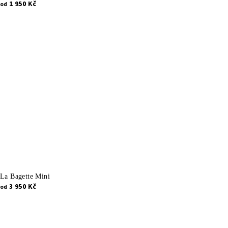
1 950 Kč
od
La Bagette Mini
3 950 Kč
od