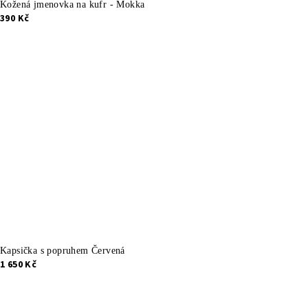
Kožená jmenovka na kufr - Mokka
390 Kč
Kapsička s popruhem Červená
1 650 Kč