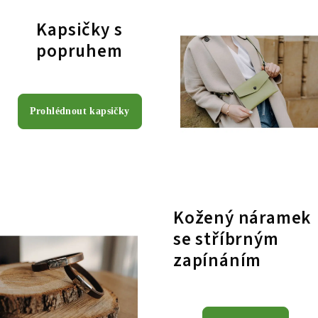
Kapsičky s
popruhem
Prohlédnout kapsičky
Kožený náramek
se stříbrným
zapínáním