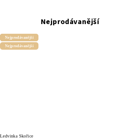
Nejprodávanější
Nejprodávanější
Tip
Nejprodávanější
Nejprodávanější
Ledvinka Skořice