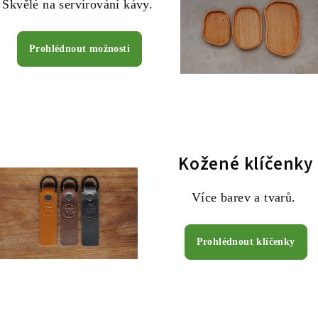
Skvělé na servírování kávy.
Prohlédnout možnosti
Kožené klíčenky
Více barev a tvarů.
Prohlédnout klíčenky