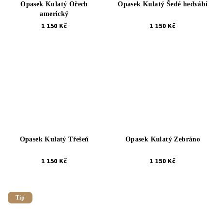
Opasek Kulatý Ořech
Opasek Kulatý Šedé hedvábí
americký
1 150 Kč
1 150 Kč
Opasek Kulatý Třešeň
Opasek Kulatý Zebráno
1 150 Kč
1 150 Kč
Tip