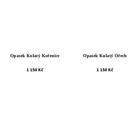
Opasek Kulatý Kořenice
Opasek Kulatý Ořech
1 150 Kč
1 150 Kč