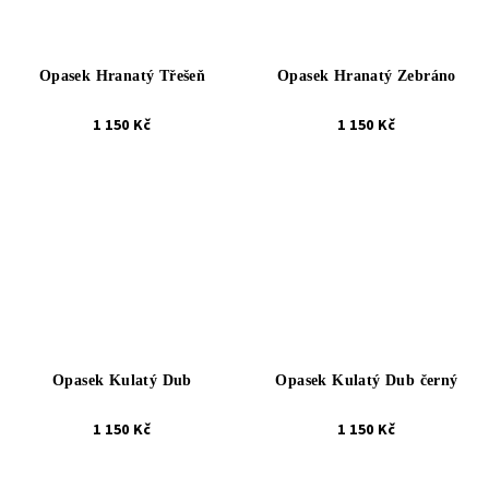
Opasek Hranatý Třešeň
Opasek Hranatý Zebráno
1 150 Kč
1 150 Kč
Opasek Kulatý Dub
Opasek Kulatý Dub černý
1 150 Kč
1 150 Kč