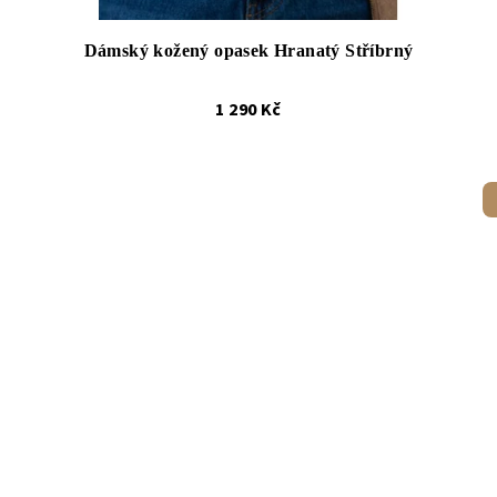
Dámský kožený opasek Hranatý Stříbrný
1 290 Kč