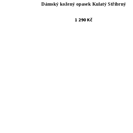
Dámský kožený opasek Kulatý Stříbrný
1 290 Kč