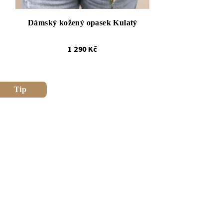
Dámský kožený opasek Kulatý
1 290 Kč
Tip