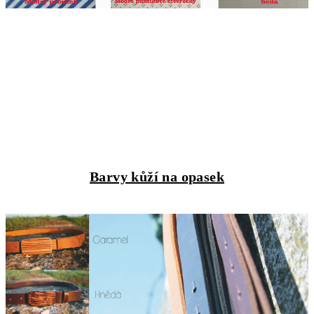
Barvy kůží na opasek