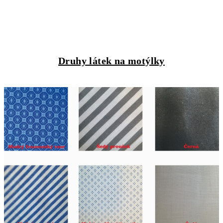
Druhy látek na motýlky