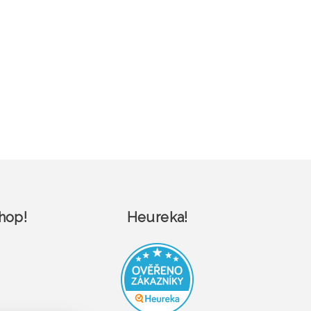
hop!
Heureka!