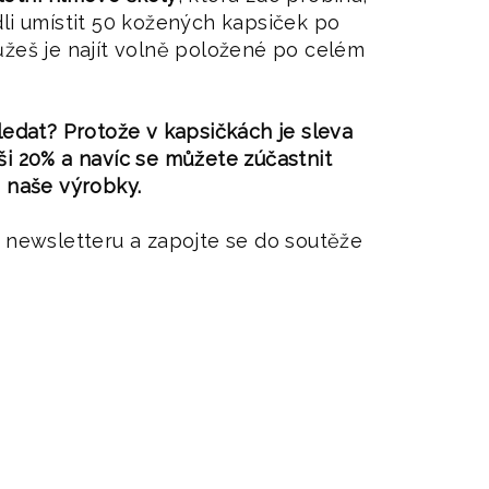
li umístit 50 kožených kapsiček po
žeš je najít volně položené po celém
hledat? Protože v
kapsičkách je sleva
i 20% a navíc se můžete zúčastnit
a naše výrobky.
 newsletteru a zapojte se do soutěže