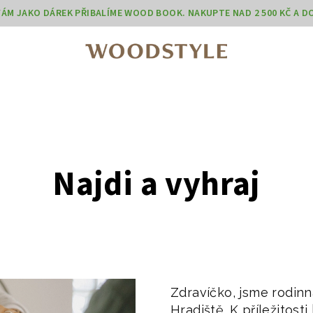
 VÁM JAKO DÁREK PŘIBALÍME WOOD BOOK. NAKUPTE NAD 2 500 KČ A 
Najdi a vyhraj
Zdravíčko, jsme rodinn
Hradiště. K příležitosti