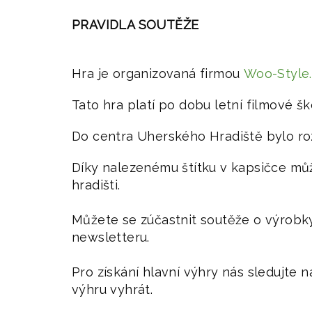
PRAVIDLA SOUTĚŽE
Hra je organizovaná firmou
Woo-Style.c
Tato hra platí po dobu letní filmové ško
Do centra Uherského Hradiště bylo r
Díky nalezenému štítku v kapsičce mů
hradišti.
Můžete se zúčastnit soutěže o výrobk
newsletteru.
Pro získání hlavní výhry nás sledujte 
výhru vyhrát.