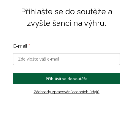
Přihlašte se do soutěže a
zvyšte šanci na výhru.
E-mail
*
Přihlásit se do soutěže
Zádasady zpracování osobních údajů