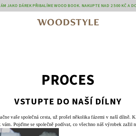
 VÁM JAKO DÁREK PŘIBALÍME WOOD BOOK. NAKUPTE NAD 2 500 KČ A 
PROCES
VSTUPTE DO NAŠÍ DÍLNY
ačne vaše společná cesta, už prošel několika fázemi v naší dílně. K
 vám. Pojďme se společně podívat, co všechno náš výrobek zažil na