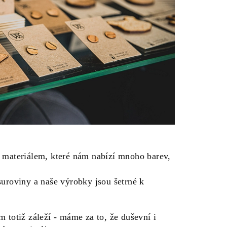
 materiálem, které nám nabízí mnoho barev,
suroviny a naše výrobky jsou šetrné k
 totiž záleží - máme za to, že duševní i