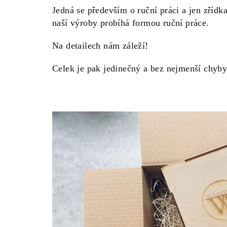
Jedná se především o ruční práci a jen zřídk
naší výroby probíhá formou ruční práce.
Na detailech nám záleží!
Celek je pak jedinečný a bez nejmenší chyby