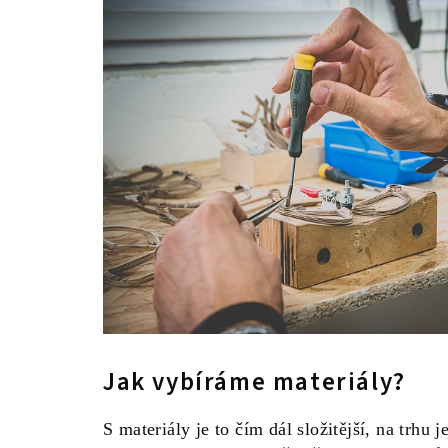
Jak vybíráme materiály?
S materiály je to čím dál složitější, na trhu je