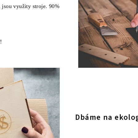
a jsou využity stroje. 90%
!
Dbáme na ekolog