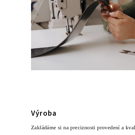
Výroba
Zakládáme si na preciznosti provedení a kva