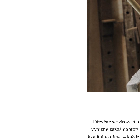
Dřevěné servírovací p
vynikne každá dobrota 
kvalitního dřeva – každé 