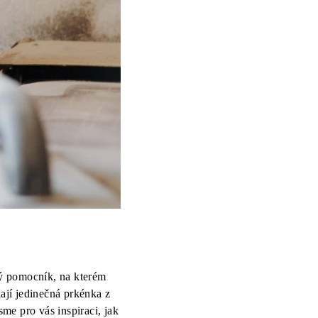
ký pomocník, na kterém
ají jedinečná prkénka z
sme pro vás inspiraci, jak