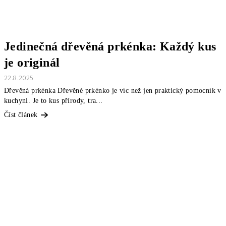
Jedinečná dřevěná prkénka: Každý kus
je originál
22.8.2025
Dřevěná prkénka Dřevěné prkénko je víc než jen praktický pomocník v
kuchyni. Je to kus přírody, tra...
Číst článek