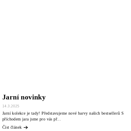
Jarní novinky
14.3.2025
Jarní kolekce je tady! Představujeme nové barvy našich bestsellerů S
příchodem jara jsme pro vás př...
Číst článek