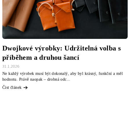
Dwojkové výrobky: Udržitelná volba s
příběhem a druhou šancí
31.1.2026
Ne každý výrobek musí být dokonalý, aby byl krásný, funkční a měl
hodnotu. Právě naopak – drobná odc...
Číst článek