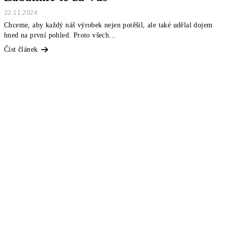
22.11.2024
Chceme, aby každý náš výrobek nejen potěšil, ale také udělal dojem
hned na první pohled. Proto všech...
Číst článek