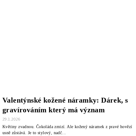
Valentýnské kožené náramky: Dárek, s
gravírováním který má význam
29.1.2026
Květiny zvadnou. Čokoláda zmizí. Ale kožený náramek z pravé hovězí
usně zůstává. Je to stylový, nadč...