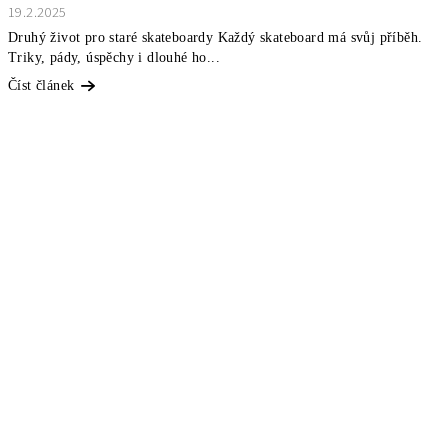
19.2.2025
Druhý život pro staré skateboardy Každý skateboard má svůj příběh.
Triky, pády, úspěchy i dlouhé ho...
Číst článek