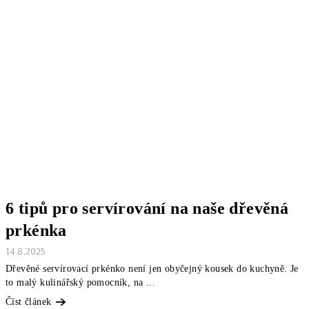
6 tipů pro servírování na naše dřevěná
prkénka
14.8.2025
Dřevěné servírovací prkénko není jen obyčejný kousek do kuchyně. Je
to malý kulinářský pomocník, na ...
Číst článek