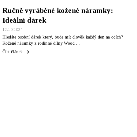
Ručně vyráběné kožené náramky:
Ideální dárek
12.10.2024
Hledáte osobní dárek který, bude mít člověk každý den na očích?
Kožené náramky z rodinné dílny Wood ...
Číst článek