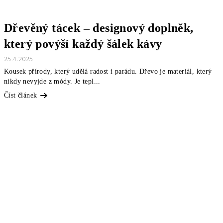
Dřevěný tácek – designový doplněk,
který povýší každý šálek kávy
25.4.2025
Kousek přírody, který udělá radost i parádu. Dřevo je materiál, který
nikdy nevyjde z módy. Je tepl...
Číst článek