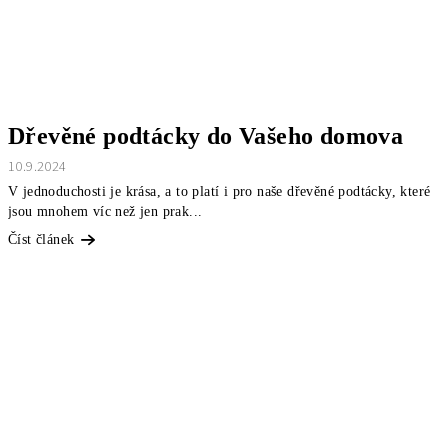
Dřevěné podtácky do Vašeho domova
10.9.2024
V jednoduchosti je krása, a to platí i pro naše dřevěné podtácky, které
jsou mnohem víc než jen prak...
Číst článek