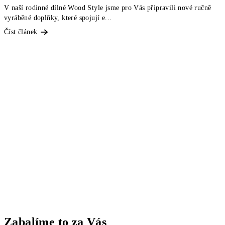
V naší rodinné dílné Wood Style jsme pro Vás připravili nové ručně
vyráběné doplňky, které spojují e...
Číst článek
Zabalíme to za Vás