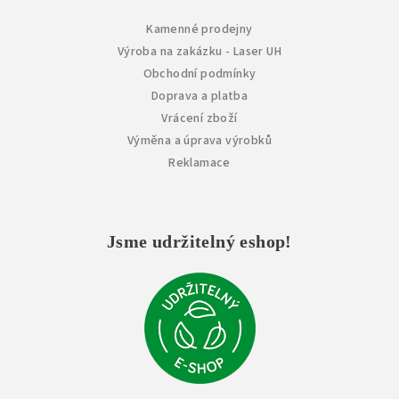
u
Kamenné prodejny
Výroba na zakázku - Laser UH
Obchodní podmínky
Doprava a platba
Vrácení zboží
Výměna a úprava výrobků
Reklamace
Jsme udržitelný eshop!