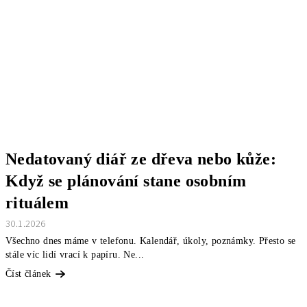
Nedatovaný diář ze dřeva nebo kůže:
Když se plánování stane osobním
rituálem
30.1.2026
Všechno dnes máme v telefonu. Kalendář, úkoly, poznámky. Přesto se
stále víc lidí vrací k papíru. Ne...
Číst článek