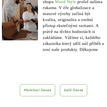
shopu
Wood Style
prošel našima
rukama. V éře globalizace a
masové výroby začíná být
kvalita, originalita a osobní
přístup skutečnými raritami. A
právě na těchto hodnotách si
zakládáme. Vážíme si, každého
zákazníka který sdílí náš příběh a
nosí naše produkty. Děkujeme
Předchozí článek
Další článek