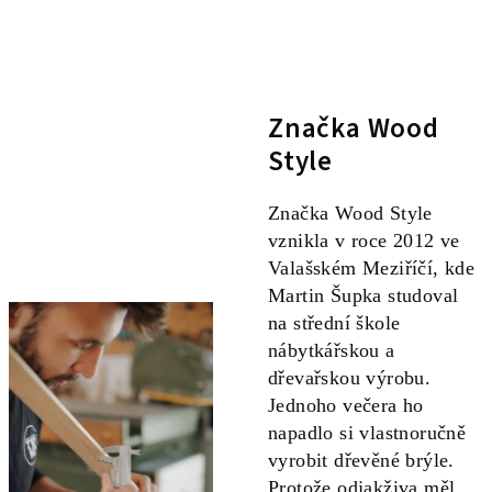
Značka Wood
Style
Značka Wood Style
vznikla v roce 2012 ve
Valašském Meziříčí, kde
Martin Šupka studoval
na střední škole
nábytkářskou a
dřevařskou výrobu.
Jednoho večera ho
napadlo si vlastnoručně
vyrobit dřevěné brýle.
Protože odjakživa měl