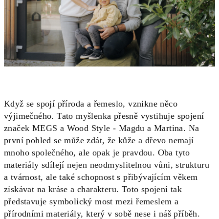
Když se spojí příroda a řemeslo, vznikne něco
výjimečného. Tato myšlenka přesně vystihuje spojení
značek MEGS a Wood Style - Magdu a Martina. Na
první pohled se může zdát, že kůže a dřevo nemají
mnoho společného, ale opak je pravdou. Oba tyto
materiály sdílejí nejen neodmyslitelnou vůni, strukturu
a tvárnost, ale také schopnost s přibývajícím věkem
získávat na kráse a charakteru. Toto spojení tak
představuje symbolický most mezi řemeslem a
přírodními materiály, který v sobě nese i náš příběh.