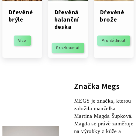
Dřevěné
Dřevěná
Dřevěné
brýle
balanční
brože
deska
Více
Prohlédnout
Prozkoumat
Značka Megs
MEGS je značka, kterou
založila manželka
Martina Magda Šupková.
Magda se právě zaměřuje
na výrobky z kůže a