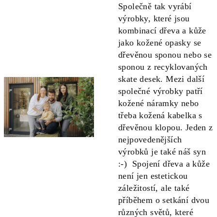
Společně tak vyrábí
výrobky, které jsou
kombinací dřeva a kůže
jako kožené opasky se
dřevěnou sponou nebo se
sponou z recyklovaných
skate desek. Mezi další
společné výrobky patří
kožené náramky nebo
třeba kožená kabelka s
dřevěnou klopou. Jeden z
nejpovedenějších
výrobků je také náš syn
:-) Spojení dřeva a kůže
není jen estetickou
záležitostí, ale také
příběhem o setkání dvou
různých světů, které