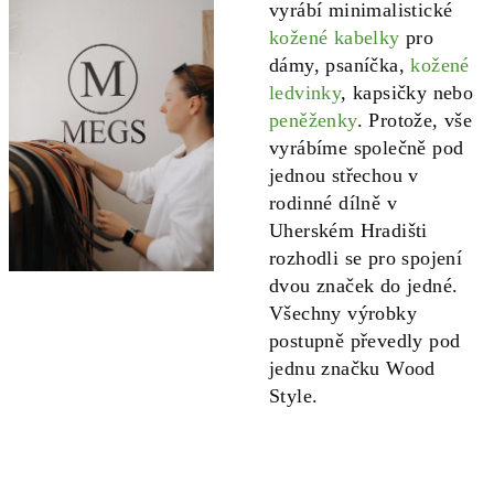
vyrábí minimalistické
kožené kabelky
pro
dámy, psaníčka,
kožené
ledvinky
, kapsičky nebo
peněženky
. Protože, vše
vyrábíme společně pod
jednou střechou v
rodinné dílně v
Uherském Hradišti
rozhodli se pro spojení
dvou značek do jedné.
Všechny výrobky
postupně převedly pod
jednu značku Wood
Style.