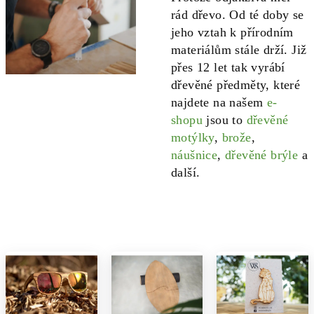
rád dřevo. Od té doby se
jeho vztah k přírodním
materiálům stále drží. Již
přes 12 let tak vyrábí
dřevěné předměty, které
najdete na našem
e-
shopu
jsou to
dřevěné
motýlky
,
brože
,
náušnice
,
dřevěné brýle
a
další.