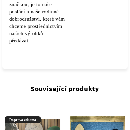
značkou, je to naše
poslání a naše rodinné
dobrodružství, které vám
chceme prostřednictvím
našich výrobků
předávat.
Související produkty
Doprava zdarma