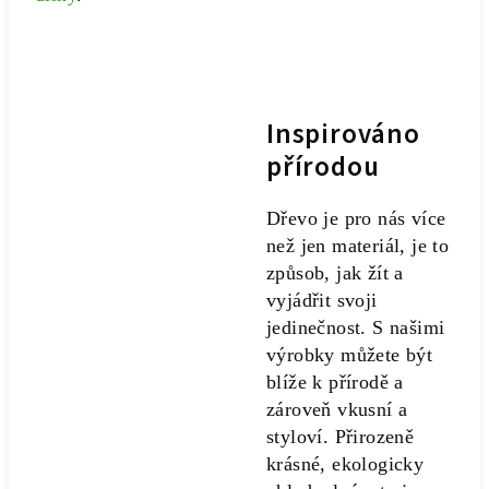
Inspirováno
přírodou
Dřevo je pro nás více
než jen materiál, je to
způsob, jak žít a
vyjádřit svoji
jedinečnost. S našimi
výrobky můžete být
blíže k přírodě a
zároveň vkusní a
styloví. Přirozeně
krásné, ekologicky