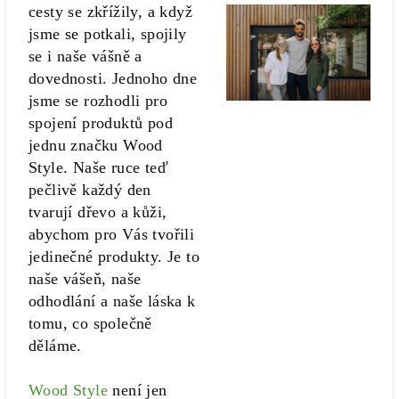
cesty se zkřížily, a když
jsme se potkali, spojily
se i naše vášně a
dovednosti. Jednoho dne
jsme se rozhodli pro
spojení produktů pod
jednu značku Wood
Style. Naše ruce teď
pečlivě každý den
tvarují dřevo a kůži,
abychom pro Vás tvořili
jedinečné produkty. Je to
naše vášeň, naše
odhodlání a naše láska k
tomu, co společně
děláme.
Wood Style
není jen