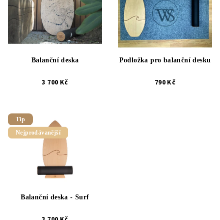
Balanční deska
Podložka pro balanční desku
3 700 Kč
790 Kč
Tip
Nejprodávanější
Balanční deska - Surf
3 700 Kč