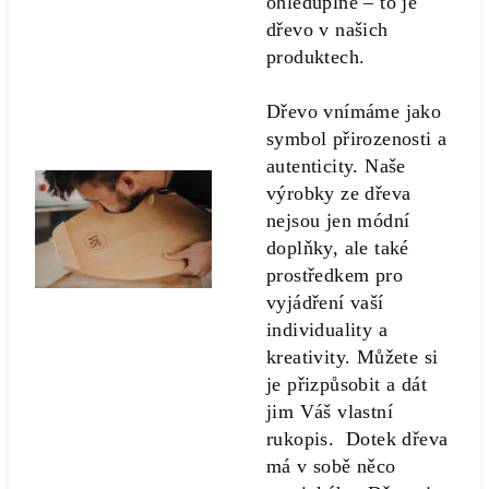
ohleduplné – to je
dřevo v našich
produktech.
Dřevo vnímáme jako
symbol přirozenosti a
autenticity. Naše
výrobky ze dřeva
nejsou jen módní
doplňky, ale také
prostředkem pro
vyjádření vaší
individuality a
kreativity. Můžete si
je přizpůsobit a dát
jim Váš vlastní
rukopis. Dotek dřeva
má v sobě něco