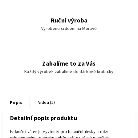
Ruční výroba
Vyrobeno srdcem na Moravě
Zabalíme to za Vás
Každý výrobek zabalíme do dárkové krabičky
Popis
Videa (5)
Detailní popis produktu
Balanční válec je vyvinutý pro balanční desky a díky
celogumovému povrchu dobře drží na všech površích.