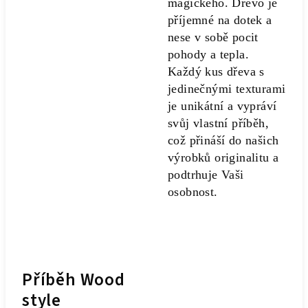
magického. Dřevo je
příjemné na dotek a
nese v sobě pocit
pohody a tepla.
Každý kus dřeva s
jedinečnými texturami
je unikátní a vypráví
svůj vlastní příběh,
což přináší do našich
výrobků originalitu a
podtrhuje Vaši
osobnost.
Příběh Wood
style