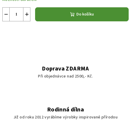
−
+
Do košíku
Doprava ZDARMA
Při objednávce nad 2500,- Kč.
Rodinná dílna
Již od roku 2012 vyrábíme výrobky inspirované přírodou