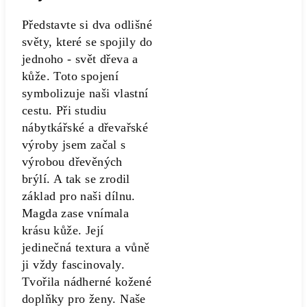
Představte si dva odlišné
světy, které se spojily do
jednoho - svět dřeva a
kůže. Toto spojení
symbolizuje naši vlastní
cestu. Při studiu
nábytkářské a dřevařské
výroby jsem začal s
výrobou dřevěných
brýlí. A tak se zrodil
základ pro naši dílnu.
Magda zase vnímala
krásu kůže. Její
jedinečná textura a vůně
ji vždy fascinovaly.
Tvořila nádherné kožené
doplňky pro ženy. Naše