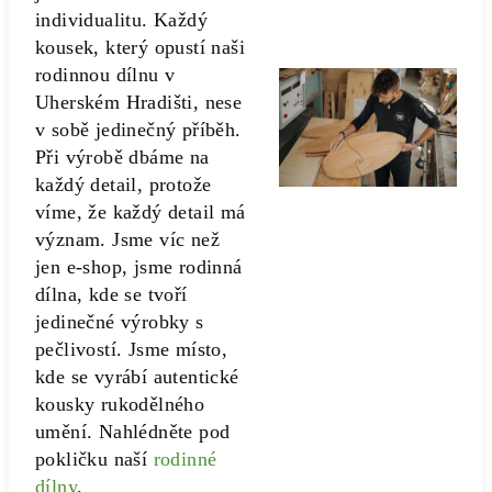
individualitu. Každý
kousek, který opustí naši
rodinnou dílnu v
Uherském Hradišti, nese
v sobě jedinečný příběh.
Při výrobě dbáme na
každý detail, protože
víme, že každý detail má
význam. Jsme víc než
jen e-shop, jsme rodinná
dílna, kde se tvoří
jedinečné výrobky s
pečlivostí. Jsme místo,
kde se vyrábí autentické
kousky rukodělného
umění. Nahlédněte pod
pokličku naší
rodinné
dílny
.