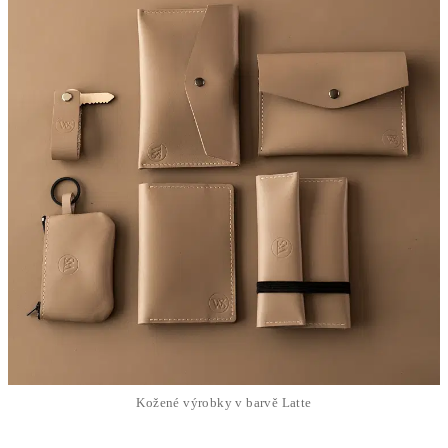
Kožené výrobky v barvě Latte