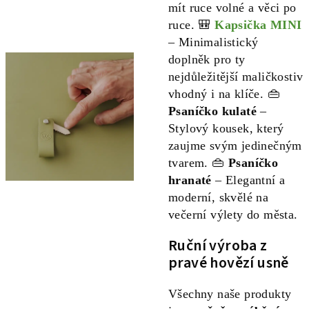
mít ruce volné a věci po
ruce. 🎒
Kapsička MINI
– Minimalistický
doplněk pro ty
nejdůležitější maličkostiv
vhodný i na klíče. 👜
Psaníčko kulaté
–
Stylový kousek, který
zaujme svým jedinečným
tvarem. 👜
Psaníčko
hranaté
– Elegantní a
moderní, skvělé na
večerní výlety do města.
Ruční výroba z
pravé hovězí usně
Všechny naše produkty