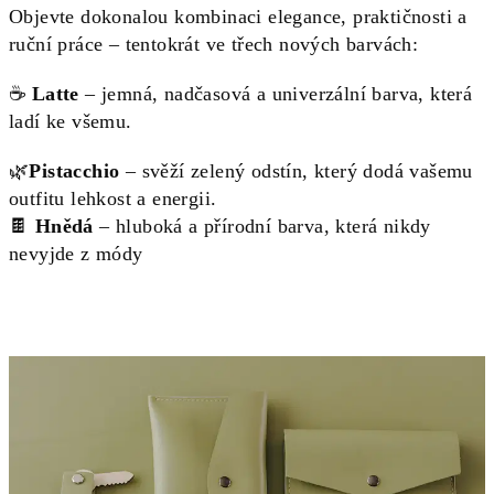
Objevte dokonalou kombinaci elegance, praktičnosti a
ruční práce – tentokrát ve třech nových barvách:
☕
Latte
– jemná, nadčasová a univerzální barva, která
ladí ke všemu.
🌿
Pistacchio
– svěží zelený odstín, který dodá vašemu
outfitu lehkost a energii.
🍫
Hnědá
– hluboká a přírodní barva, která nikdy
nevyjde z módy