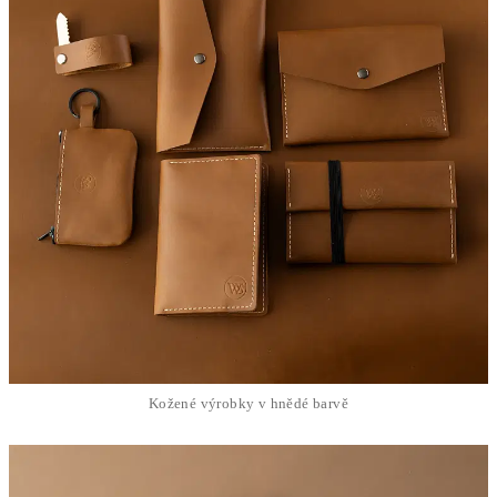
Kožené výrobky v hnědé barvě