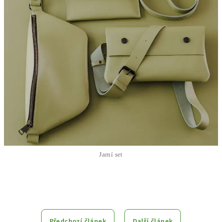
Jarní set
Předchozí článek
Další článek