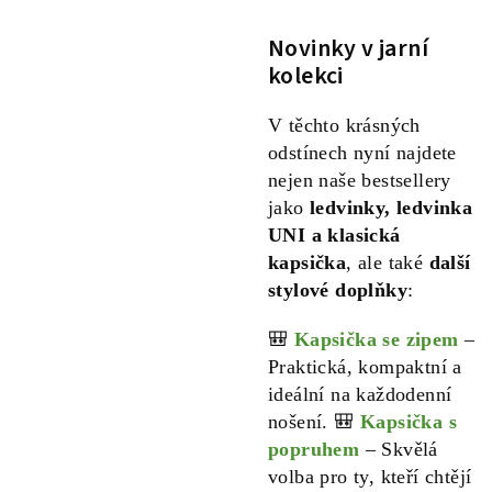
Novinky v jarní
kolekci
V těchto krásných
odstínech nyní najdete
nejen naše bestsellery
jako
ledvinky, ledvinka
UNI a klasická
kapsička
, ale také
další
stylové doplňky
:
🎒
Kapsička se zipem
–
Praktická, kompaktní a
ideální na každodenní
nošení. 🎒
Kapsička s
popruhem
– Skvělá
volba pro ty, kteří chtějí