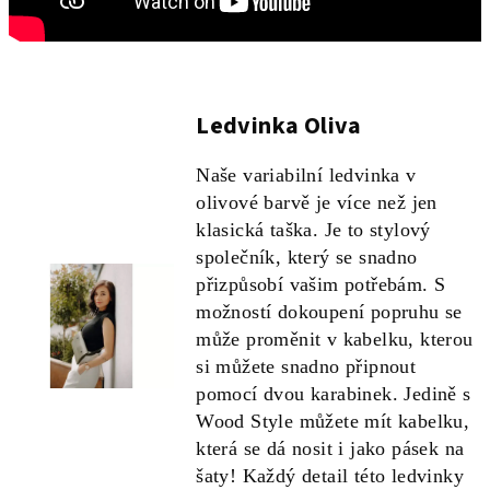
Ledvinka Oliva
Naše variabilní ledvinka v
olivové barvě je více než jen
klasická taška. Je to stylový
společník, který se snadno
přizpůsobí vašim potřebám. S
možností dokoupení popruhu se
může proměnit v kabelku, kterou
si můžete snadno připnout
pomocí dvou karabinek. Jedině s
Wood Style můžete mít kabelku,
která se dá nosit i jako pásek na
šaty! Každý detail této ledvinky