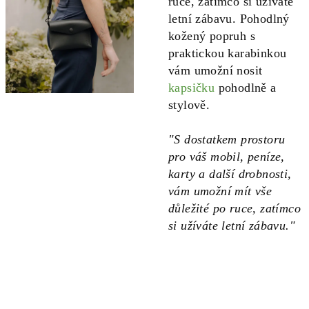
ruce, zatímco si užíváte
letní zábavu. Pohodlný
kožený popruh s
praktickou karabinkou
vám umožní nosit
kapsičku
pohodlně a
stylově.
"S dostatkem prostoru
pro váš mobil, peníze,
karty a další drobnosti,
vám umožní mít vše
důležité po ruce, zatímco
si užíváte letní zábavu."