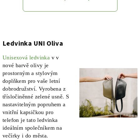
Ledvinka UNI Oliva
Unisexová ledvinka
v v
nové barvě olivy je
prostorným a stylovým
doplňkem pro vaše letní
dobrodružství. Vyrobena z
třísločiněnné zelené usně. S
nastavitelným popruhem a
vnitřní kapsičkou pro
telefon je tato ledvinka
ideálním společníkem na
večírky i do města.