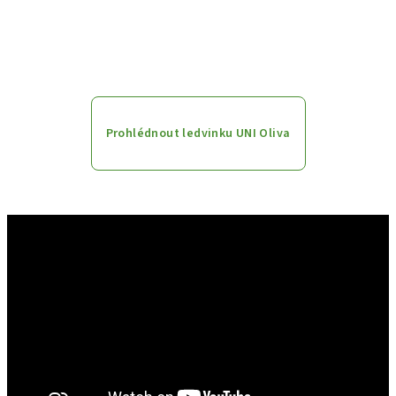
Prohlédnout ledvinku UNI Oliva