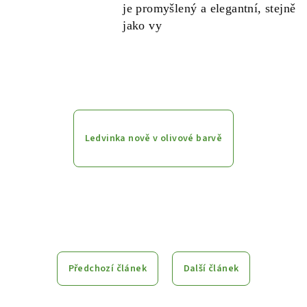
je promyšlený a elegantní, stejně
jako vy
Ledvinka nově v olivové barvě
Předchozí článek
Další článek