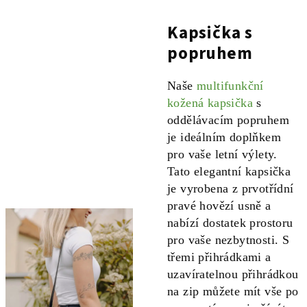
Kapsička s
popruhem
Naše
multifunkční
kožená kapsička
s
oddělávacím popruhem
je ideálním doplňkem
pro vaše letní výlety.
Tato elegantní kapsička
je vyrobena z prvotřídní
pravé hovězí usně a
nabízí dostatek prostoru
pro vaše nezbytnosti. S
třemi přihrádkami a
uzavíratelnou přihrádkou
na zip můžete mít vše po