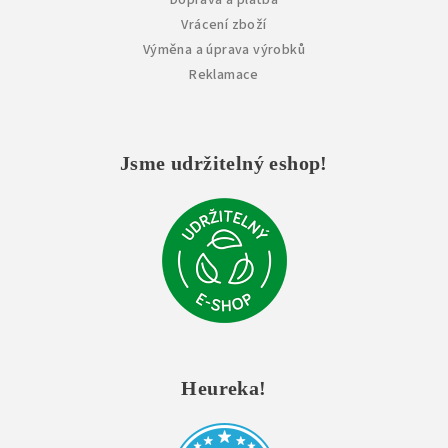
Doprava a platba
Vrácení zboží
Výměna a úprava výrobků
Reklamace
Jsme udržitelný eshop!
Heureka!