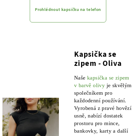
Prohlédnout kapsičku na telefon
Kapsička se
zipem - Oliva
Naše
kapsička se zipem
v barvě olivy
je skvělým
společníkem pro
každodenní používání.
Vyrobená z pravé hovězí
usně, nabízí dostatek
prostoru pro mince,
bankovky, karty a další