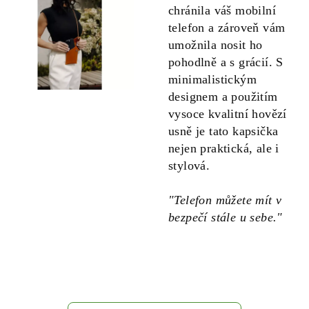
chránila váš mobilní
telefon a zároveň vám
umožnila nosit ho
pohodlně a s grácií. S
minimalistickým
designem a použitím
vysoce kvalitní hovězí
usně je tato kapsička
nejen praktická, ale i
stylová.
"Telefon můžete mít v
bezpečí stále u sebe."