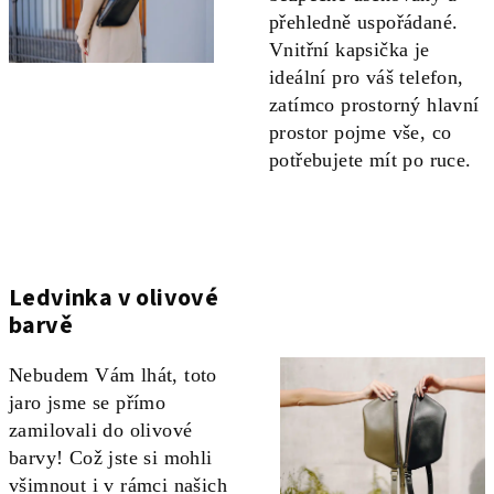
přehledně uspořádané.
Vnitřní kapsička je
ideální pro váš telefon,
zatímco prostorný hlavní
prostor pojme vše, co
potřebujete mít po ruce.
Ledvinka v olivové
barvě
Nebudem Vám lhát, toto
jaro jsme se přímo
zamilovali do olivové
barvy! Což jste si mohli
všimnout i v rámci našich