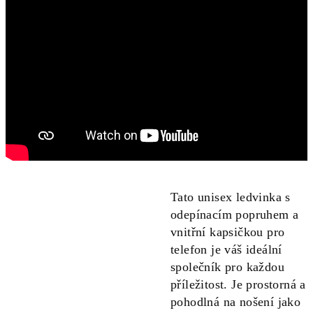
Tato unisex ledvinka s
odepínacím popruhem a
vnitřní kapsičkou pro
telefon je váš ideální
společník pro každou
příležitost. Je prostorná a
pohodlná na nošení jako