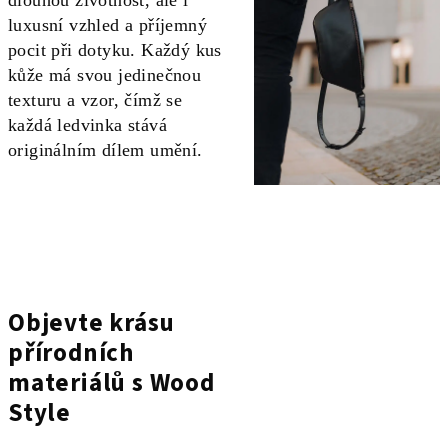
luxusní vzhled a příjemný
pocit při dotyku. Každý kus
kůže má svou jedinečnou
texturu a vzor, čímž se
každá ledvinka stává
originálním dílem umění.
Objevte krásu
přírodních
materiálů s Wood
Style