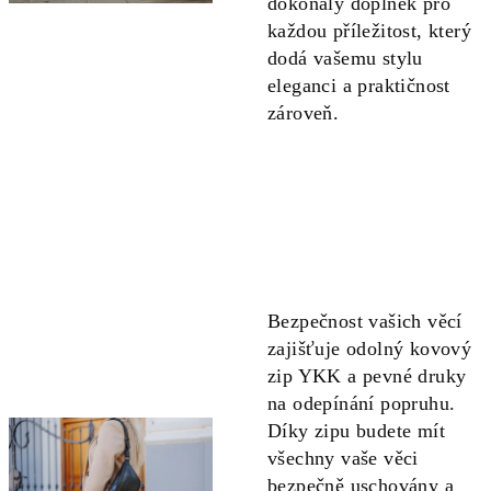
dokonalý doplněk pro
každou příležitost, který
dodá vašemu stylu
eleganci a praktičnost
zároveň.
Bezpečnost vašich věcí
zajišťuje odolný kovový
zip YKK a pevné druky
na odepínání popruhu.
Díky zipu budete mít
všechny vaše věci
bezpečně uschovány a