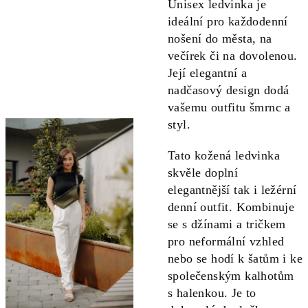
Unisex ledvinka je
ideální pro každodenní
nošení do města, na
večírek či na dovolenou.
Její elegantní a
nadčasový design dodá
vašemu outfitu šmrnc a
styl.
Tato kožená ledvinka
skvěle doplní
elegantnější tak i ležérní
denní outfit. Kombinuje
se s džínami a tričkem
pro neformální vzhled
nebo se hodí k šatům i ke
společenským kalhotům
s halenkou. Je to