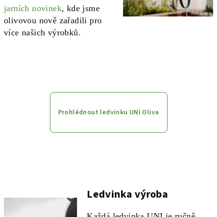
jarních novinek
, kde jsme
olivovou nově zařadili pro
více našich výrobků.
Prohlédnout ledvinku UNI Oliva
Ledvinka výroba
Každá ledvinka UNI je ručně