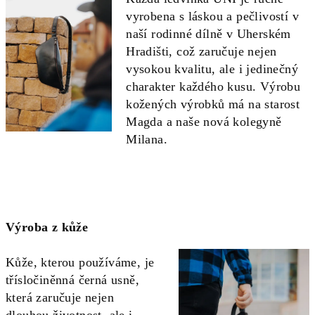
vyrobena s láskou a pečlivostí v
naší rodinné dílně v Uherském
Hradišti, což zaručuje nejen
vysokou kvalitu, ale i jedinečný
charakter každého kusu. Výrobu
kožených výrobků má na starost
Magda a naše nová kolegyně
Milana.
Výroba z kůže
Kůže, kterou používáme, je
třísločiněnná černá usně,
která zaručuje nejen
dlouhou životnost, ale i