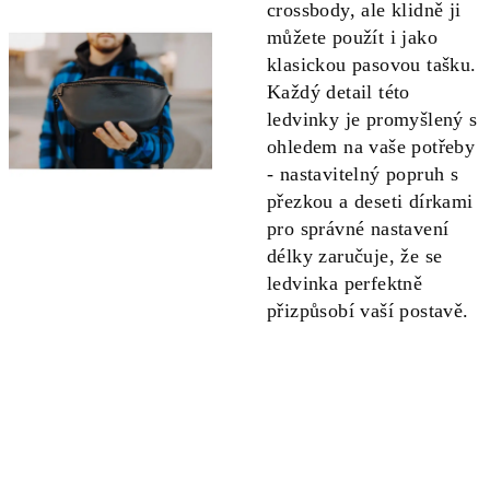
crossbody, ale klidně ji
můžete použít i jako
klasickou pasovou tašku.
Každý detail této
ledvinky je promyšlený s
ohledem na vaše potřeby
- nastavitelný popruh s
přezkou a deseti dírkami
pro správné nastavení
délky zaručuje, že se
ledvinka perfektně
přizpůsobí vaší postavě.