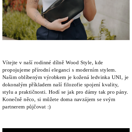
Vítejte v naší rodinné dílně Wood Style, kde
propojujeme přírodní eleganci s moderním stylem.
Našim oblíbeným výrobkem je kožená ledvinka UNI, je
dokonalým příkladem naší filozofie spojení kvality,
stylu a praktičnosti. Hodí se jak pro dámy tak pro pány.
Konečně něco, si můžete doma navzájem se svým
partnerem půjčovat :)