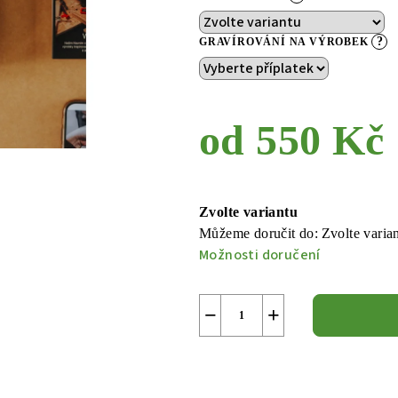
?
GRAVÍROVÁNÍ NA VÝROBEK
od
550 Kč
Měrná
cena:
Zvolte variantu
Můžeme doručit do:
Zvolte varia
Možnosti doručení
−
+