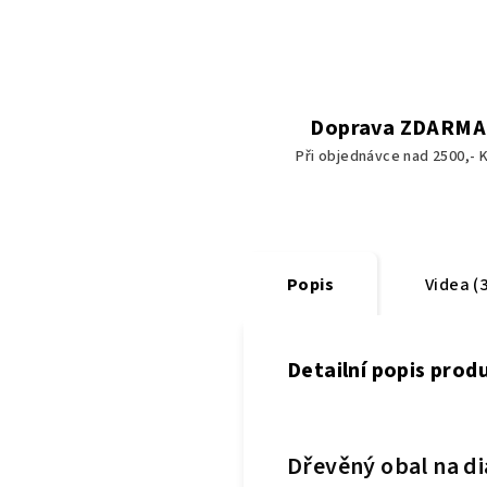
Doprava ZDARMA
Při objednávce nad 2500,- K
Popis
Videa (3
Detailní popis prod
Dřevěný obal na d