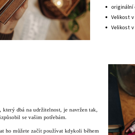
originální
Velikost 
Velikost 
který dbá na udržitelnost, je navržen tak,
izpůsobil se vašim potřebám.
at ho můžete začít používat kdykoli během