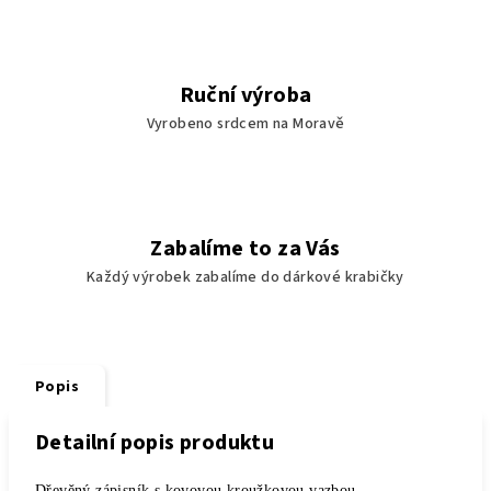
Ruční výroba
Vyrobeno srdcem na Moravě
Zabalíme to za Vás
Každý výrobek zabalíme do dárkové krabičky
Popis
Detailní popis produktu
Dřevěný zápisník s kovovou kroužkovou vazbou.