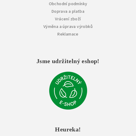
Obchodní podmínky
Doprava a platba
Vrácení zboží
Výměna a úprava výrobků
Reklamace
Jsme udržitelný eshop!
Heureka!