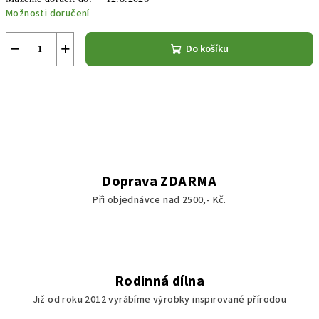
Možnosti doručení
−
+
Do košíku
Doprava ZDARMA
Při objednávce nad 2500,- Kč.
Rodinná dílna
Již od roku 2012 vyrábíme výrobky inspirované přírodou