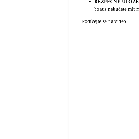
BEZPEČNÉ ULOŽEN
bonus nebudete mít m
Podívejte se na video