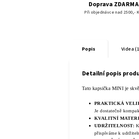
Doprava ZDARMA
Při objednávce nad 2500,- K
Popis
Videa (1
Detailní popis prod
Tato kapsička MINI je skvě
PRAKTICKÁ VELI
Je dostatečně kompak
KVALITNÍ MATER
UDRŽITELNOST:
K
přispíváme k udržitel