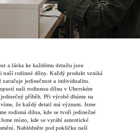
ost a láska ke každému detailu jsou
 naší rodinné dílny. Každý produkt vzniká
zaručuje jedinečnost a individualitu.
opustí naši rodinnou dílnu v Uherském
ě jedinečný příběh. Při výrobě dbáme na
e víme, že každý detail má význam. Jsme
sme rodinná dílna, kde se tvoří jedinečné
 Jsme místo, kde se vyrábí autentické
umění. Nahlédněte pod pokličku naší