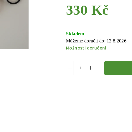
330 Kč
Měrná
cena:
Skladem
Můžeme doručit do:
12.8.2026
Možnosti doručení
−
+