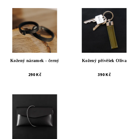
Kožený náramek - černý
Kožený přívěšek Oliva
290 Kč
390 Kč