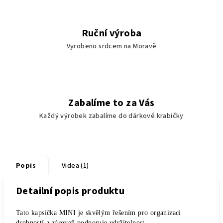
Ruční výroba
Vyrobeno srdcem na Moravě
Zabalíme to za Vás
Každý výrobek zabalíme do dárkové krabičky
Popis
Videa (1)
Detailní popis produktu
Tato kapsička MINI je skvělým řešením pro organizaci
drobností a zároveň podporuje udržitelnost.