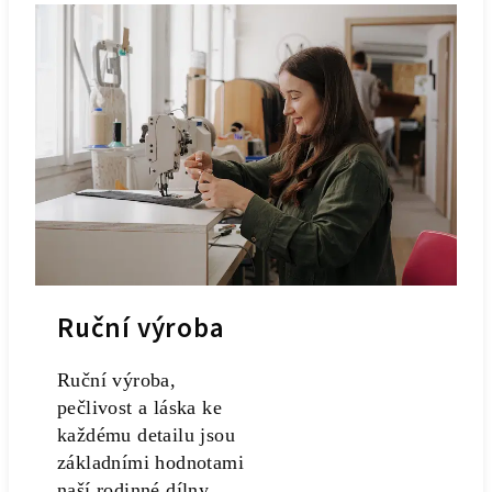
Ruční výroba
Ruční výroba,
pečlivost a láska ke
každému detailu jsou
základními hodnotami
naší rodinné dílny.