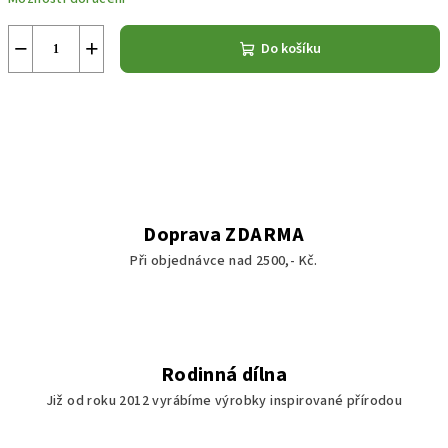
−
+
Do košíku
Doprava ZDARMA
Při objednávce nad 2500,- Kč.
Rodinná dílna
Již od roku 2012 vyrábíme výrobky inspirované přírodou