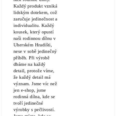
Každý produkt vzniká
lidským dotekem, což
zaručuje jedinečnost a
individualitu. Každý
kousek, který opustí
naši rodinnou dílnu v
Uherském Hradišti,
nese v sobě jedinečný
příběh. Při výrobě
dbáme na každý
detail, protože víme,
že každý detail má
význam. Jsme víc než
jen e-shop, jsme
rodinná dílna, kde se
tvoří jedinečné
výrobky s pečlivostí.