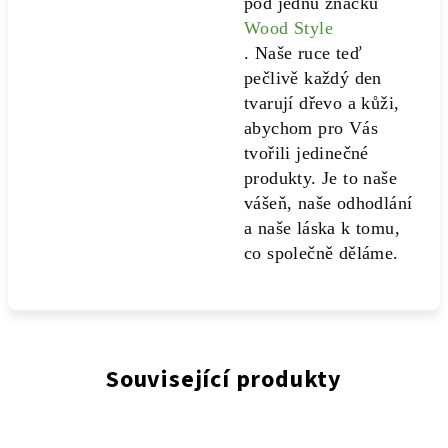
pod jednu značku
Wood Style
. Naše ruce teď
pečlivě každý den
tvarují dřevo a kůži,
abychom pro Vás
tvořili jedinečné
produkty. Je to naše
vášeň, naše odhodlání
a naše láska k tomu,
co společně děláme.
Související produkty