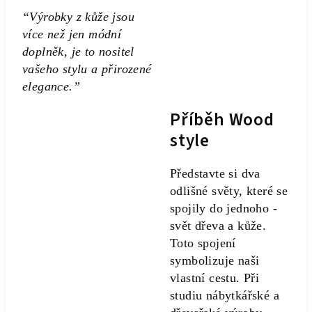
“Výrobky z kůže jsou
více než jen módní
doplněk, je to nositel
vašeho stylu a přirozené
elegance.”
Příběh Wood
style
Představte si dva
odlišné světy, které se
spojily do jednoho -
svět dřeva a kůže.
Toto spojení
symbolizuje naši
vlastní cestu. Při
studiu nábytkářské a