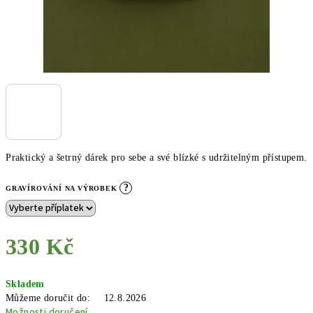
Praktický a šetrný dárek pro sebe a své blízké s udržitelným přístupem.
?
GRAVÍROVÁNÍ NA VÝROBEK
330 Kč
Měrná
Skladem
cena:
Můžeme doručit do:
12.8.2026
Možnosti doručení