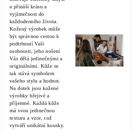
a přináší krásu a
vyjímečnost do
každodenního života.
Kožený výrobek může
být správnou cestou k
podtrhnutí Vaši
osobnosti, jeho nošení
Vás dělá jedinečnými a
originálními. Kůže se
tak stává symbolem
vašeho stylu a hodnot.
Na dotek jsou kožené
výrobky hřejivé a
příjemné. Každá kůže
má svou jedinečnou
texturu a vzor, což
vytváří unikátní kousky.