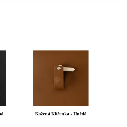
ná
Kožená Klíčenka - Hnědá