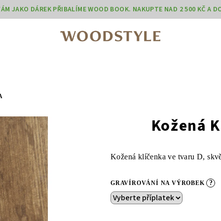
 VÁM JAKO DÁREK PŘIBALÍME WOOD BOOK. NAKUPTE NAD 2 500 KČ A 
A
Kožená K
Kožená klíčenka ve tvaru D, skvě
?
GRAVÍROVÁNÍ NA VÝROBEK