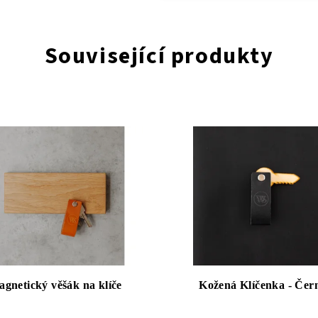
Související produkty
gnetický věšák na klíče
Kožená Klíčenka - Čer