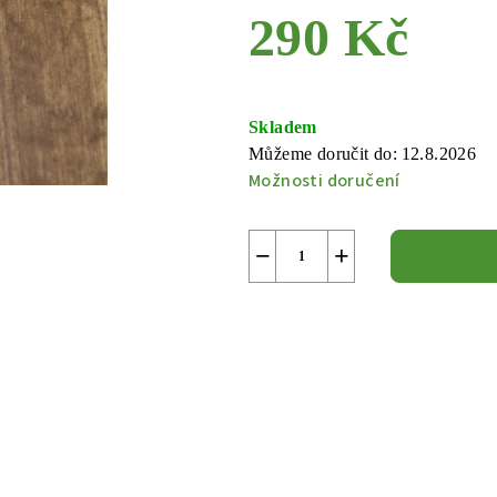
290 Kč
Měrná
cena:
Skladem
Můžeme doručit do:
12.8.2026
Možnosti doručení
−
+