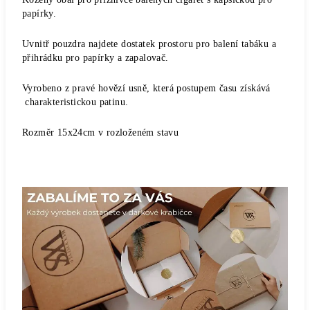
papírky.
Uvnitř pouzdra najdete dostatek prostoru pro balení tabáku a
přihrádku pro papírky a zapalovač.
Vyrobeno z pravé hovězí usně, která postupem času získává
charakteristickou patinu.
Rozměr 15x24cm v rozloženém stavu