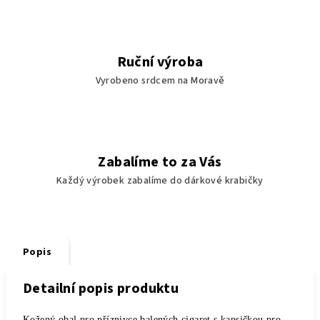
Ruční výroba
Vyrobeno srdcem na Moravě
Zabalíme to za Vás
Každý výrobek zabalíme do dárkové krabičky
Popis
Detailní popis produktu
Kožený obal pro příznivce balených cigaret s kapsičkou pro