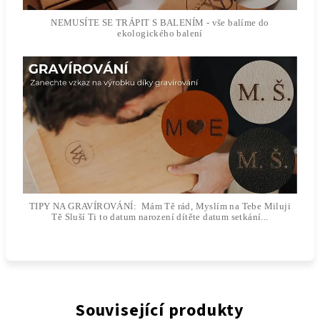
NEMUSÍTE SE TRÁPIT S BALENÍM - vše balíme do
ekologického balení
TIPY NA GRAVÍROVÁNÍ: Mám Tě rád, Myslím na Tebe Miluji
Tě Sluší Ti to datum narození dítěte datum setkání...
Související produkty