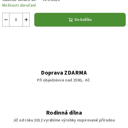
Možnosti doručení
−
+
Do košíku
Doprava ZDARMA
Při objednávce nad 2500,- Kč.
Rodinná dílna
Již od roku 2012 vyrábíme výrobky inspirované přírodou