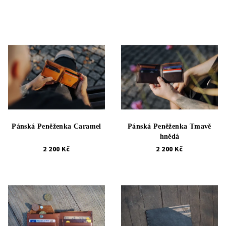
Pánská Peněženka Caramel
Pánská Peněženka Tmavě
hnědá
2 200 Kč
2 200 Kč