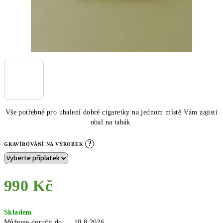
Vše potřebné pro ubalení dobré cigaretky na jednom místě Vám zajistí
obal na tabák.
?
GRAVÍROVÁNÍ NA VÝROBEK
990 Kč
Měrná
Skladem
cena:
Můžeme doručit do:
10.8.2026