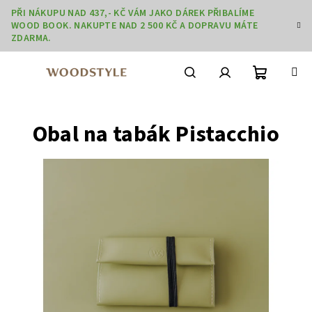
Přejít
PŘI NÁKUPU NAD 437,- KČ VÁM JAKO DÁREK PŘIBALÍME
na
WOOD BOOK. NAKUPTE NAD 2 500 KČ A DOPRAVU MÁTE
obsah
ZDARMA.
Nákupní
Hledat
Přihlášení
Obal na tabák Pistacchio
košík