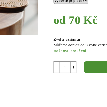
od
70 Kč
Měrná
cena:
Zvolte variantu
Můžeme doručit do:
Zvolte varia
Možnosti doručení
−
+