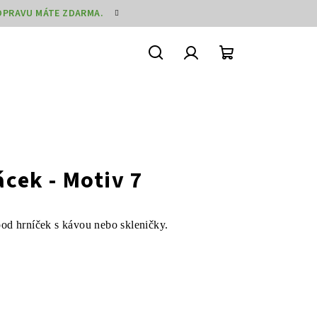
DOPRAVU MÁTE ZDARMA.
Hledat
Přihlášení
Nákupní
košík
cek - Motiv 7
pod hrníček s kávou nebo skleničky.