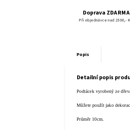
Doprava ZDARMA
Při objednávce nad 2500,- K
Popis
Detailní popis prod
Podtácek vyrobený ze dřev
Můžete použít jako dekorac
Průměr 10cm.