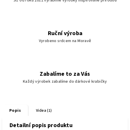
Již od roku 2012 vyrábíme výrobky inspirované přírodou
Ruční výroba
Vyrobeno srdcem na Moravě
Zabalíme to za Vás
Každý výrobek zabalíme do dárkové krabičky
Popis
Videa (1)
Detailní popis produktu