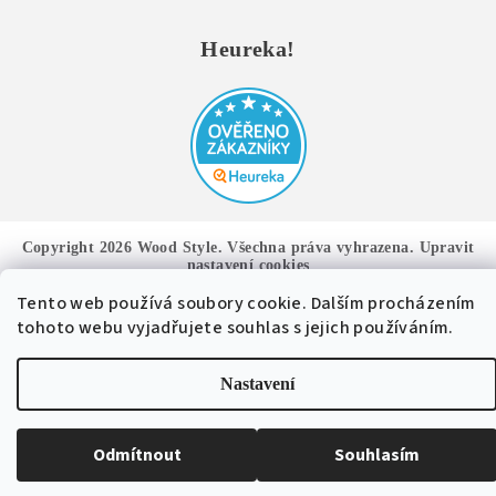
Heureka!
Copyright 2026
Wood Style
. Všechna práva vyhrazena.
Upravit
nastavení cookies
Tento web používá soubory cookie. Dalším procházením
Vytvořil Shoptet
tohoto webu vyjadřujete souhlas s jejich používáním.
Nastavení
Odmítnout
Souhlasím