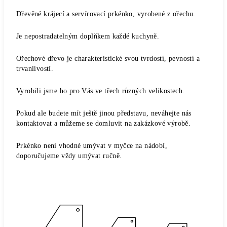
Dřevěné krájecí a servírovací prkénko, vyrobené z ořechu.
Je nepostradatelným doplňkem každé kuchyně.
Ořechové dřevo je charakteristické svou tvrdostí, pevností a
trvanlivostí.
Vyrobili jsme ho pro Vás ve třech různých velikostech.
Pokud ale budete mít ještě jinou představu, neváhejte nás
kontaktovat a můžeme se domluvit na zakázkové výrobě.
Prkénko není vhodné umývat v myčce na nádobí,
doporučujeme vždy umývat ručně.