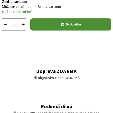
Zvolte variantu
cena:
Můžeme doručit do:
Zvolte variantu
Možnosti doručení
−
+
Do košíku
Doprava ZDARMA
Při objednávce nad 2500,- Kč.
Rodinná dílna