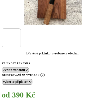
Dřevěné prkénko vyrobené z ořechu.
VELIKOST PRKÉNKA
?
GRAVÍROVÁNÍ NA VÝROBEK
od
390 Kč
Měrná