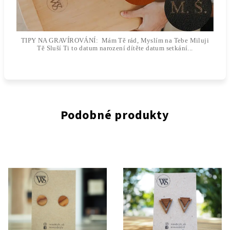
TIPY NA GRAVÍROVÁNÍ: Mám Tě rád, Myslím na Tebe Miluji
Tě Sluší Ti to datum narození dítěte datum setkání...
Podobné produkty