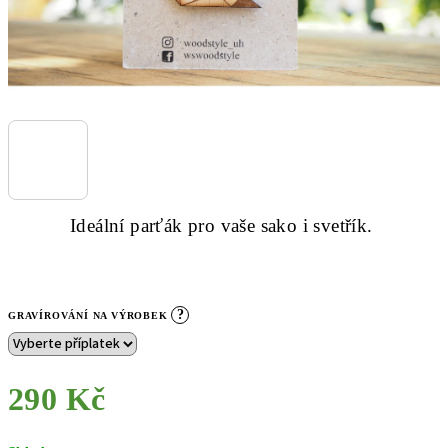
Ideální parťák pro vaše sako i svetřík.
?
GRAVÍROVÁNÍ NA VÝROBEK
290 Kč
Měrná