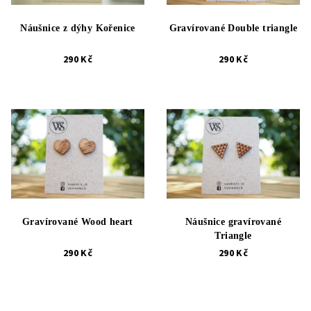
Náušnice z dýhy Kořenice
Gravírované Double triangle
290 Kč
290 Kč
Gravírované Wood heart
Náušnice gravírované
Triangle
290 Kč
290 Kč