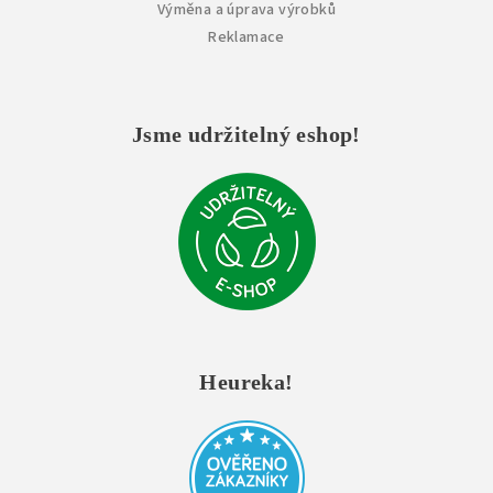
Výměna a úprava výrobků
Reklamace
Jsme udržitelný eshop!
Heureka!