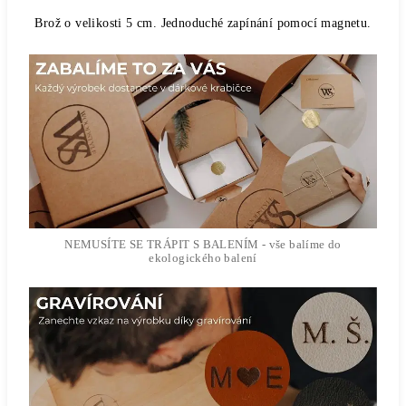
Brož o velikosti 5 cm.
Jednoduché zapínání pomocí magnetu.
NEMUSÍTE SE TRÁPIT S BALENÍM - vše balíme do
ekologického balení