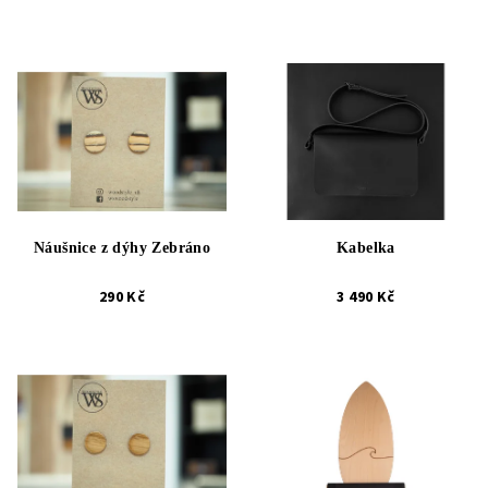
Náušnice z dýhy Zebráno
Kabelka
290 Kč
3 490 Kč