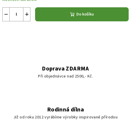
−
+
Do košíku
Doprava ZDARMA
Při objednávce nad 2500,- Kč.
Rodinná dílna
Již od roku 2012 vyrábíme výrobky inspirované přírodou