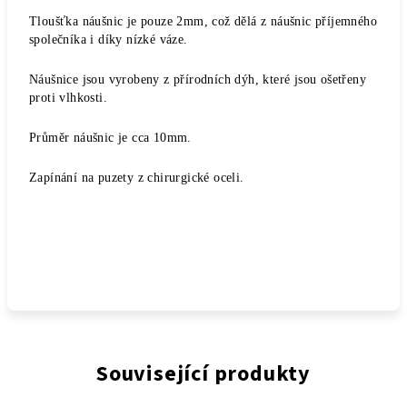
Tloušťka náušnic je pouze 2mm, což dělá z náušnic příjemného
společníka i díky nízké váze.
Náušnice jsou vyrobeny z přírodních dýh, které jsou ošetřeny
proti vlhkosti.
Průměr náušnic je cca 10mm.
Zapínání na puzety z chirurgické oceli.
Související produkty