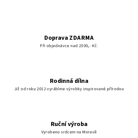
Doprava ZDARMA
Při objednávce nad 2500,- Kč.
Rodinná dílna
Již od roku 2012 vyrábíme výrobky inspirované přírodou
Ruční výroba
Vyrobeno srdcem na Moravě