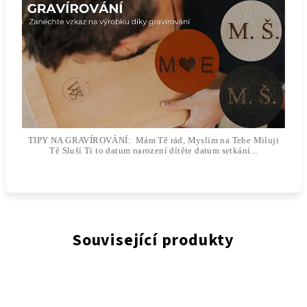
TIPY NA GRAVÍROVÁNÍ: Mám Tě rád, Myslím na Tebe Miluji
Tě Sluší Ti to datum narození dítěte datum setkání...
Související produkty