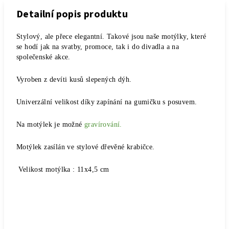
Detailní popis produktu
Stylový, ale přece elegantní. Takové jsou naše motýlky, které
se hodí jak na svatby, promoce, tak i do divadla a na
společenské akce.
Vyroben z devíti kusů slepených dýh.
Univerzální velikost díky zapínání na gumičku s posuvem.
Na motýlek je možné
gravírování.
Motýlek zasílán ve stylové dřevěné krabičce.
Velikost motýlka : 11x4,5 cm