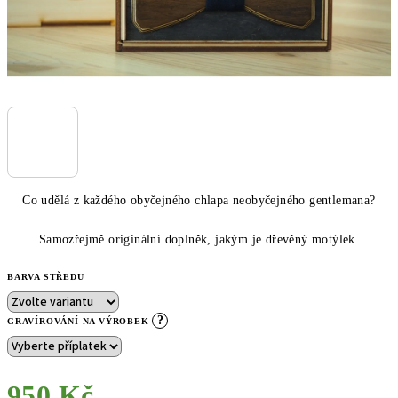
Co udělá z každého obyčejného chlapa neobyčejného gentlemana?
Samozřejmě originální doplněk, jakým je dřevěný motýlek.
BARVA STŘEDU
?
GRAVÍROVÁNÍ NA VÝROBEK
950 Kč