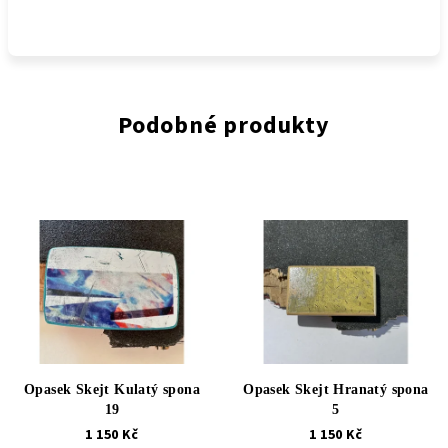
Podobné produkty
Opasek Skejt Kulatý spona
Opasek Skejt Hranatý spona
19
5
1 150 Kč
1 150 Kč