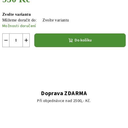
Měrná
Zvolte variantu
cena:
Můžeme doručit do:
Zvolte variantu
Možnosti doručení
−
+
Do košíku
Doprava ZDARMA
Při objednávce nad 2500,- Kč.