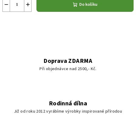
−
+
Do košíku
Doprava ZDARMA
Při objednávce nad 2500,- Kč.
Rodinná dílna
Již od roku 2012 vyrábíme výrobky inspirované přírodou