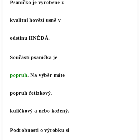
Psaníčko je vyrobené z
kvalitní hovězí usně v
odstínu HNĚDÁ.
Součástí psaníčka je
popruh
. Na výběr máte
popruh řetízkový,
kuličkový a nebo kožený.
Podrobnosti o výrobku si