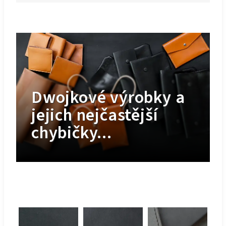
Dwojkové výrobky a
jejich nejčastější
chybičky...