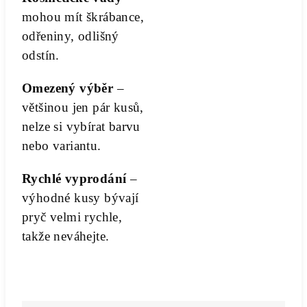
mohou mít škrábance,
odřeniny, odlišný
odstín.
Omezený výběr
–
většinou jen pár kusů,
nelze si vybírat barvu
nebo variantu.
Rychlé vyprodání
–
výhodné kusy bývají
pryč velmi rychle,
takže neváhejte.