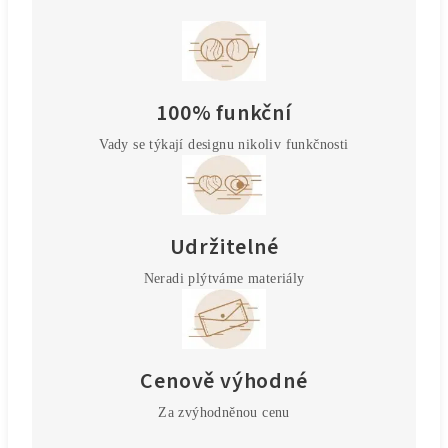
100% funkční
Vady se týkají designu nikoliv funkčnosti
Udržitelné
Neradi plýtváme materiály
Cenově výhodné
Za zvýhodněnou cenu