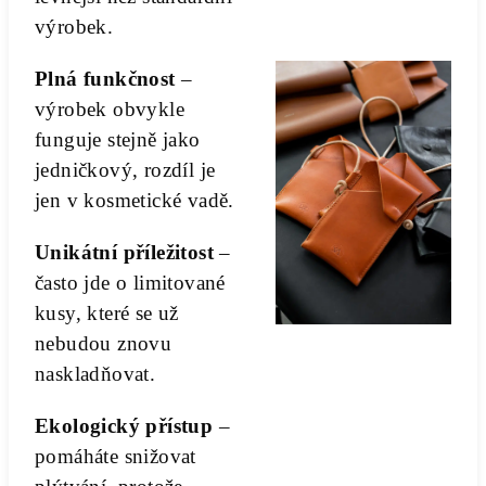
výrobek.
Plná funkčnost
–
výrobek obvykle
funguje stejně jako
jedničkový, rozdíl je
jen v kosmetické vadě.
Unikátní příležitost
–
často jde o limitované
kusy, které se už
nebudou znovu
naskladňovat.
Ekologický přístup
–
pomáháte snižovat