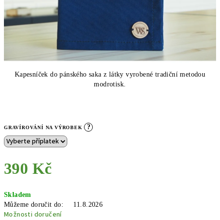
Kapesníček do pánského saka z látky vyrobené tradiční metodou
modrotisk.
?
GRAVÍROVÁNÍ NA VÝROBEK
390 Kč
Měrná
Skladem
cena:
Můžeme doručit do:
11.8.2026
Možnosti doručení