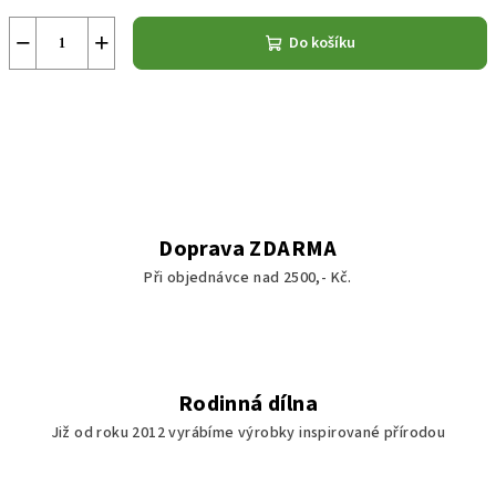
−
+
Do košíku
Doprava ZDARMA
Při objednávce nad 2500,- Kč.
Rodinná dílna
Již od roku 2012 vyrábíme výrobky inspirované přírodou