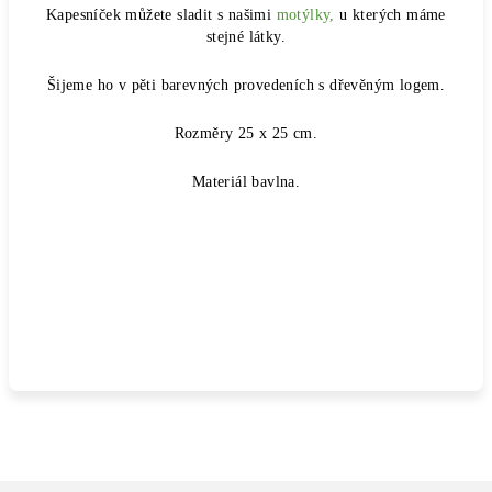
Kapesníček můžete sladit s našimi
motýlky,
u kterých máme
stejné látky.
Šijeme ho v pěti barevných provedeních s dřevěným logem.
Rozměry 25 x 25 cm.
Materiál bavlna.