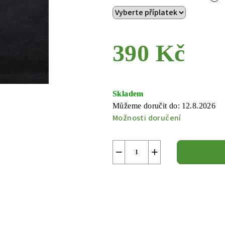
390 Kč
Měrná
cena:
Skladem
Můžeme doručit do:
12.8.2026
Možnosti doručení
−
+