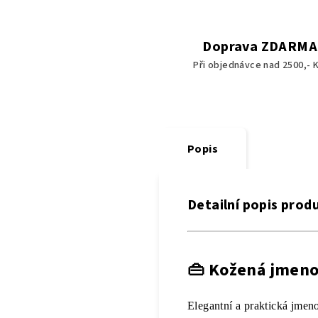
Doprava ZDARMA
Při objednávce nad 2500,- K
Popis
Detailní popis prod
👜
Kožená jmenov
Elegantní a praktická jmen