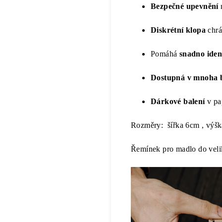
Bezpečné upevnění
Diskrétní klopa
chrá
Pomáhá
snadno iden
Dostupná v mnoha 
Dárkové balení
v pa
Rozměry: šířka 6cm , vý
Řemínek pro madlo do veli