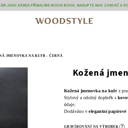
 VÁM JAKO DÁREK PŘIBALÍME WOOD BOOK. NAKUPTE NAD 2 500 KČ A 
NÁ JMENOVKA NA KUFR - ČERNÁ
Kožená jmen
Kožená jmenovka na kufr
z pra
Stylový a odolný doplněk s
kovo
údaje.
Dodáváno v
elegantní papírové
?
GRAVÍROVÁNÍ NA VÝROBEK