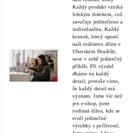
Každý produkt vzniká
lidským dotekem, což
zaručuje jedinečnost a
individualitu. Každý
kousek, který opustí
naši rodinnou dílnu v
Uherském Hradišti,
nese v sobě jedinečný
příběh. Při výrobě
dbáme na každý
detail, protože víme,
že každý detail má
význam. Jsme víc než
jen e-shop, jsme
rodinná dílna, kde se
tvoří jedinečné
výrobky s pečlivostí.