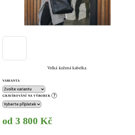
Velká kožená kabelka.
VARIANTA
?
GRAVÍROVÁNÍ NA VÝROBEK
od
3 800 Kč
Měrná