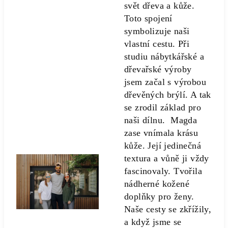
svět dřeva a kůže.
Toto spojení
symbolizuje naši
vlastní cestu. Při
studiu nábytkářské a
dřevařské výroby
jsem začal s výrobou
dřevěných brýlí. A tak
se zrodil základ pro
naši dílnu. Magda
zase vnímala krásu
kůže. Její jedinečná
textura a vůně ji vždy
fascinovaly. Tvořila
nádherné kožené
doplňky pro ženy.
Naše cesty se zkřížily,
a když jsme se