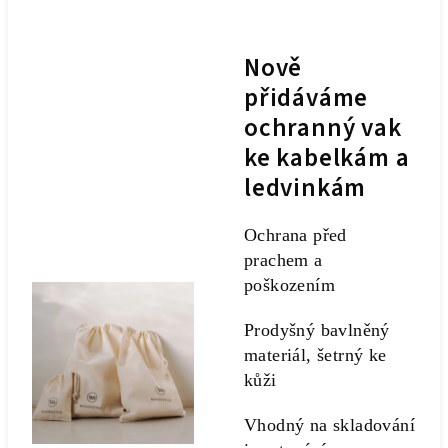
Nově
přidáváme
ochranný vak
ke kabelkám a
ledvinkám
Ochrana před
prachem a
poškozením
Prodyšný bavlněný
materiál, šetrný ke
kůži
Vhodný na skladování