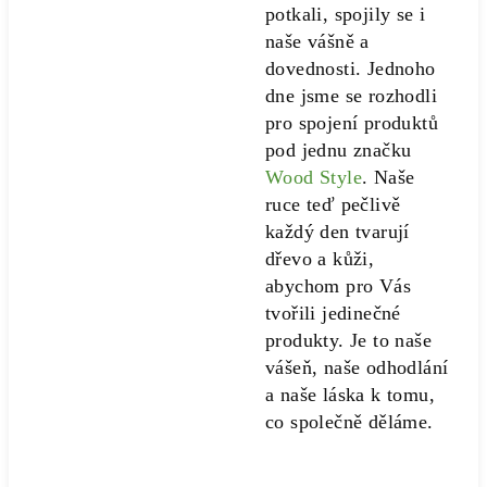
potkali, spojily se i
naše vášně a
dovednosti. Jednoho
dne jsme se rozhodli
pro spojení produktů
pod jednu značku
Wood Style
. Naše
ruce teď pečlivě
každý den tvarují
dřevo a kůži,
abychom pro Vás
tvořili jedinečné
produkty. Je to naše
vášeň, naše odhodlání
a naše láska k tomu,
co společně děláme.