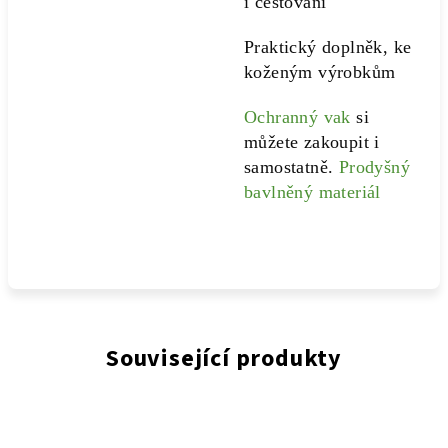
i cestování
Praktický doplněk, ke
koženým výrobkům
Ochranný vak
si
můžete zakoupit i
samostatně.
Prodyšný
bavlněný materiál
Související produkty