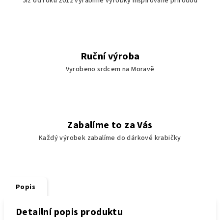
Již od roku 2012 vyrábíme výrobky inspirované přírodou
Ruční výroba
Vyrobeno srdcem na Moravě
Zabalíme to za Vás
Každý výrobek zabalíme do dárkové krabičky
Popis
Detailní popis produktu