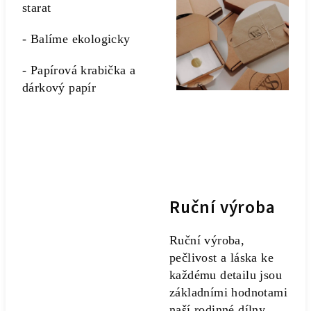
starat
- Balíme ekologicky
- Papírová krabička a
dárkový papír
Ruční výroba
Ruční výroba,
pečlivost a láska ke
každému detailu jsou
základními hodnotami
naší rodinné dílny.