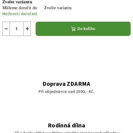
Zvolte variantu
cena:
Můžeme doručit do:
Zvolte variantu
Možnosti doručení
−
+
Do košíku
Doprava ZDARMA
Při objednávce nad 2500,- Kč.
Rodinná dílna