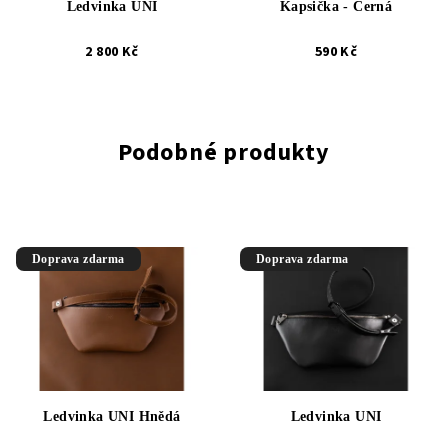
Ledvinka UNI
Kapsička - Černá
2 800 Kč
590 Kč
Podobné produkty
Doprava zdarma
Doprava zdarma
Ledvinka UNI Hnědá
Ledvinka UNI