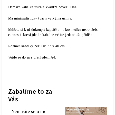
Dámská kabelka ušitá z kvalitní hovězí usně.
Má minimalistický tvar s velkýma ušima.
Můžete si k ní dokoupit kapsičku na kosmetiku nebo třeba
cennosti, která jde ke kabelce velice jednoduše přidělat.
Rozměr kabelky bez uší: 37 x 40 cm
Vejde se do ní s přehledem A4.
Zabalíme to za
Vás
- Nemusíte se o nic