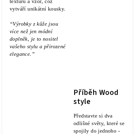
texturu a vzor, což
vytváří unikátní kousky.
“Výrobky z kůže jsou
více než jen módní
doplněk, je to nositel
vašeho stylu a přirozené
elegance.”
Příběh Wood
style
Představte si dva
odlišné světy, které se
spojily do jednoho -