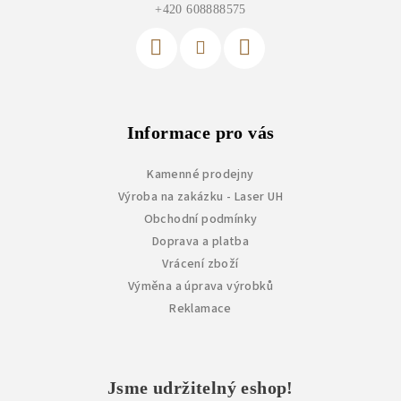
t
+420 608888575
í
Informace pro vás
Kamenné prodejny
Výroba na zakázku - Laser UH
Obchodní podmínky
Doprava a platba
Vrácení zboží
Výměna a úprava výrobků
Reklamace
Jsme udržitelný eshop!