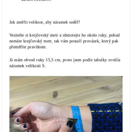
Jak změřit velikost, aby náramek seděl?
Vezměte si krejčovský metr a obmotejte ho okolo ruky, pokud
nemáte krejčovský metr, tak vám postačí provázek, který pak
přeměříte pravítkem.
Já mám obvod ruky 15,5 cm, proto jsem podle tabulky zvolila
náramek velikosti S.