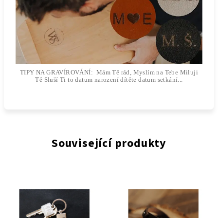
TIPY NA GRAVÍROVÁNÍ: Mám Tě rád, Myslím na Tebe Miluji
Tě Sluší Ti to datum narození dítěte datum setkání...
Související produkty