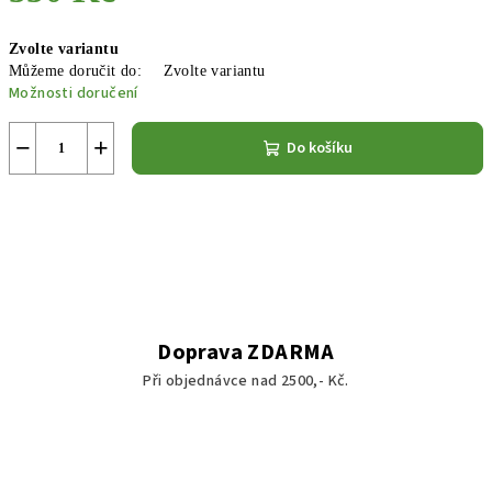
Měrná
Zvolte variantu
cena:
Můžeme doručit do:
Zvolte variantu
Možnosti doručení
−
+
Do košíku
Doprava ZDARMA
Při objednávce nad 2500,- Kč.