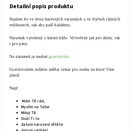
Detailní popis produktu
Najdete ho ve dvou barevných variantách a ve čtyřech různých
velikostech, tak aby padl každému.
Náramek vyrobený z kulaté kůže. Vytvořený jak pro dámy, tak
i pro pány.
Na náramek je možné
gravírování.
Gravírováním můžete udělat vzkaz pro osobu na které Vám
záleží.
Např:
Mám Tě rád,
Myslím na Tebe
Miluji Tě
Sluší Ti to
datum narození dítěte
datum setkání...