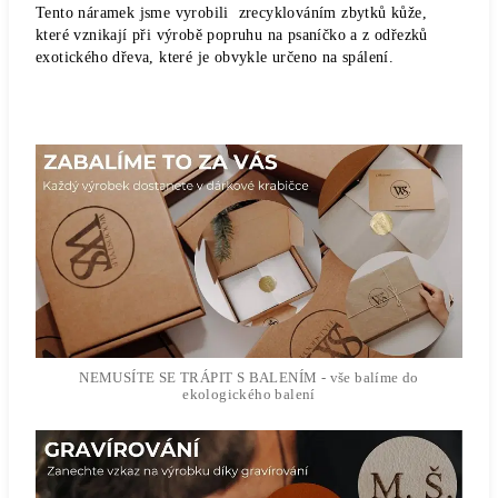
Tento náramek jsme vyrobili zrecyklováním zbytků kůže,
které vznikají při výrobě popruhu na psaníčko a z odřezků
exotického dřeva, které je obvykle určeno na spálení.
NEMUSÍTE SE TRÁPIT S BALENÍM - vše balíme do
ekologického balení