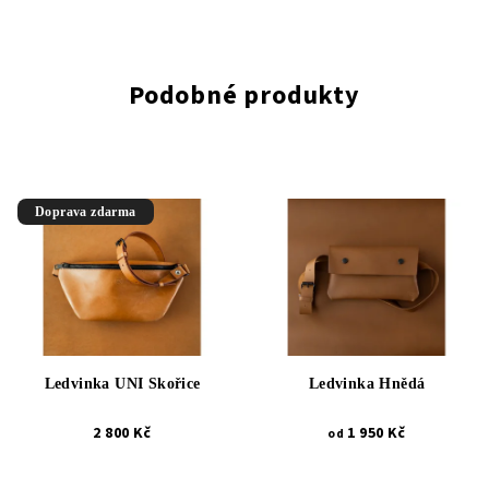
Podobné produkty
Doprava zdarma
Ledvinka UNI Skořice
Ledvinka Hnědá
2 800 Kč
1 950 Kč
od