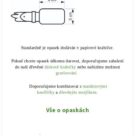
Standardně je opasek dodáván v papírové krabičce.
Pokud chcete opasek někomu darovat, doporučujeme zabalení
do naší dřevěné
dárkové krabičky
nebo nabízíme možnost
gravírování.
Doporučujeme kombinovat s
manžetovými
knoflíčky
a
dřevěným motýlkem.
Vše o opaskách