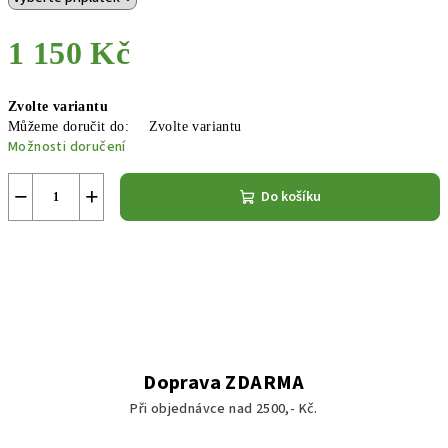
1 150 Kč
Měrná
Zvolte variantu
cena:
Můžeme doručit do:
Zvolte variantu
Možnosti doručení
−
+
Do košíku
Doprava ZDARMA
Při objednávce nad 2500,- Kč.