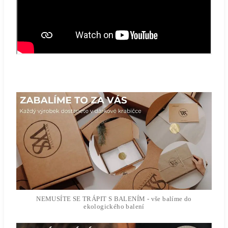
NEMUSÍTE SE TRÁPIT S BALENÍM - vše balíme do
ekologického balení