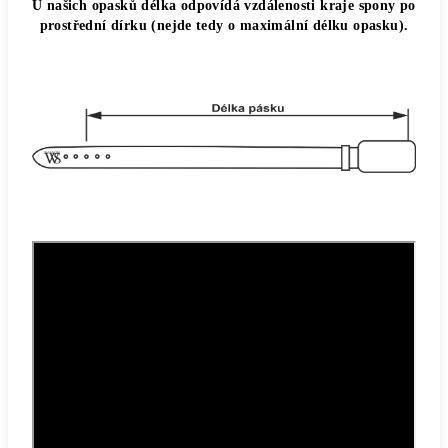
U našich opasků délka odpovídá vzdálenosti kraje spony po
prostřední dírku (nejde tedy o maximální délku opasku).