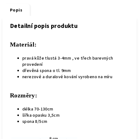
Popis
Detailní popis produktu
Materiál:
pravá kůže tlustá 3-4mm , ve třech barevných
provedení
dřevěná spona o tl. 9mm
nerezové a duralové kování vyrobeno na míru
Rozměry:
délka 70-130cm
šířka opasku 3,5cm
spona 8/5cm