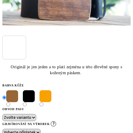
Originál je jen jeden a to platí zejména u této dřevěné spony s
koženým páskem.
BARVA KŮŽE
OBVOD PASU
?
GRAVÍROVÁNÍ NA VÝROBEK