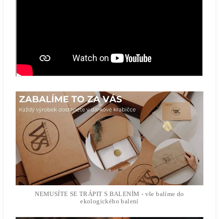
NEMUSÍTE SE TRÁPIT S BALENÍM - vše balíme do
ekologického balení