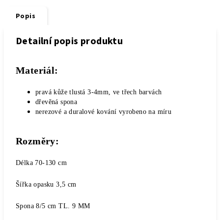
Popis
Detailní popis produktu
Materiál:
pravá kůže tlustá 3-4mm, ve třech barvách
dřevěná spona
nerezové a duralové kování vyrobeno na míru
Rozměry:
Délka 70-130 cm
Šířka opasku 3,5 cm
Spona 8/5 cm TL. 9 MM