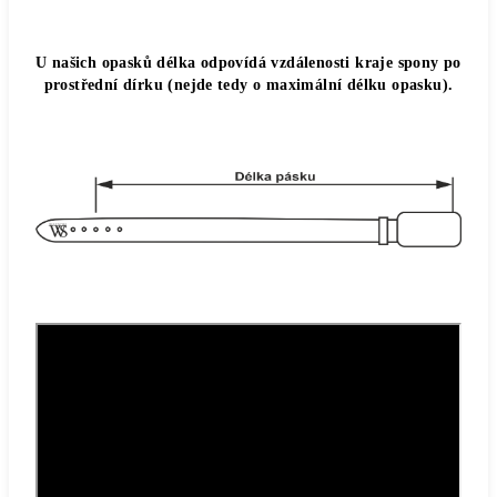
U našich opasků délka odpovídá vzdálenosti kraje spony po
prostřední dírku (nejde tedy o maximální délku opasku).