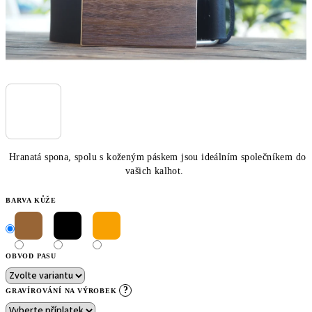
Hranatá spona, spolu s koženým páskem jsou ideálním společníkem do
vašich kalhot.
BARVA KŮŽE
OBVOD PASU
?
GRAVÍROVÁNÍ NA VÝROBEK