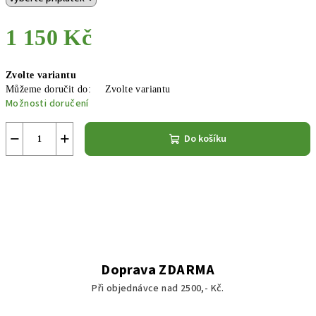
1 150 Kč
Měrná
Zvolte variantu
cena:
Můžeme doručit do:
Zvolte variantu
Možnosti doručení
−
+
Do košíku
Doprava ZDARMA
Při objednávce nad 2500,- Kč.