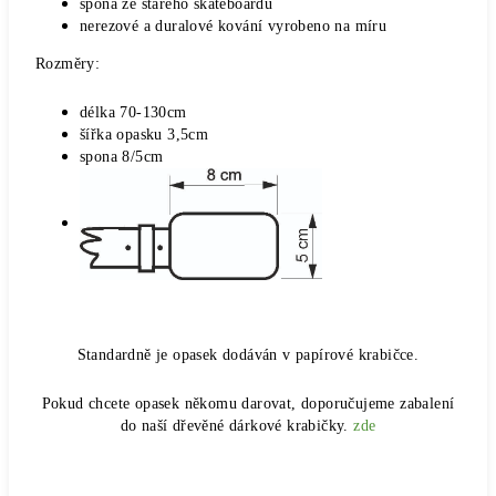
spona ze starého skateboardu
nerezové a duralové kování vyrobeno na míru
Rozměry:
délka 70-130cm
šířka opasku 3,5cm
spona 8/5cm
Standardně je opasek dodáván v papírové krabičce.
Pokud chcete opasek někomu darovat, doporučujeme zabalení
do naší dřevěné dárkové krabičky.
zde