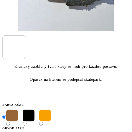
Klasický zaoblený tvar, který se hodí pro každou postavu.
Opasek na kterém se podepsal skatepark.
BARVA KŮŽE
OBVOD PASU