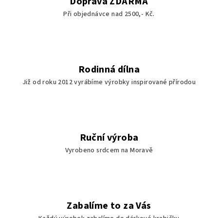
Doprava ZDARMA
Při objednávce nad 2500,- Kč.
Rodinná dílna
Již od roku 2012 vyrábíme výrobky inspirované přírodou
Ruční výroba
Vyrobeno srdcem na Moravě
Zabalíme to za Vás