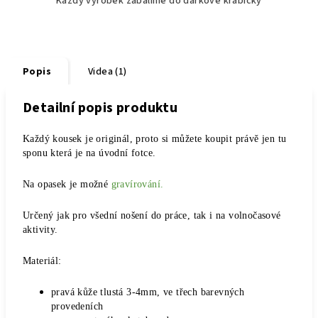
Každý výrobek zabalíme do dárkové krabičky
Popis
Videa (1)
Detailní popis produktu
Každý kousek je originál, proto si můžete koupit právě jen tu
sponu která je na úvodní fotce.
Na opasek je možné
gravírování.
Určený jak pro všední nošení do práce, tak i na volnočasové
aktivity.
Materiál:
pravá kůže tlustá 3-4mm, ve třech barevných
provedeních