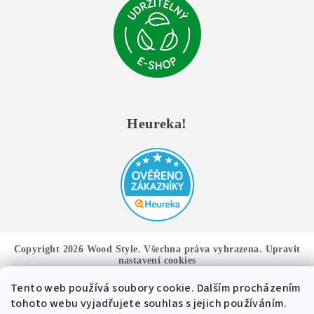
Heureka!
Copyright 2026
Wood Style
. Všechna práva vyhrazena.
Upravit
nastavení cookies
Tento web používá soubory cookie. Dalším procházením
Vytvořil Shoptet
tohoto webu vyjadřujete souhlas s jejich používáním.