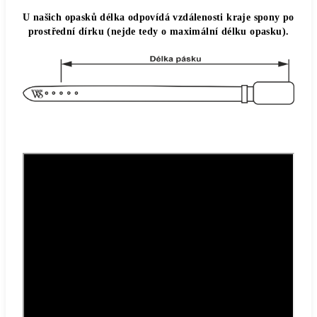
U našich opasků délka odpovídá vzdálenosti kraje spony po
prostřední dírku (nejde tedy o maximální délku opasku).