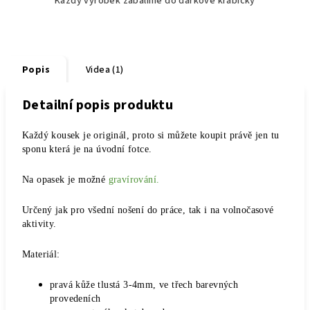
Každý výrobek zabalíme do dárkové krabičky
Popis
Videa (1)
Detailní popis produktu
Každý kousek je originál, proto si můžete koupit právě jen tu
sponu která je na úvodní fotce.
Na opasek je možné
gravírování.
Určený jak pro všední nošení do práce, tak i na volnočasové
aktivity.
Materiál:
pravá kůže tlustá 3-4mm, ve třech barevných
provedeních