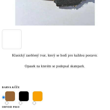
Klasický zaoblený tvar, který se hodí pro každou postavu.
Opasek na kterém se podepsal skatepark.
BARVA KŮŽE
OBVOD PASU