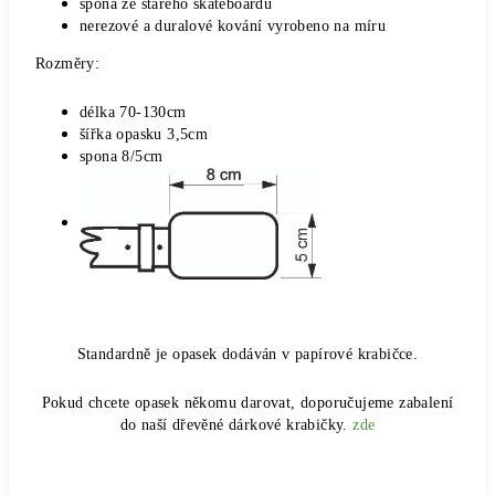
spona ze starého skateboardu
nerezové a duralové kování vyrobeno na míru
Rozměry:
délka 70-130cm
šířka opasku 3,5cm
spona 8/5cm
Standardně je opasek dodáván v papírové krabičce.
Pokud chcete opasek někomu darovat, doporučujeme zabalení
do naší dřevěné dárkové krabičky.
zde