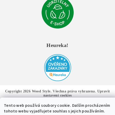
Heureka!
Copyright 2026
Wood Style
. Všechna práva vyhrazena.
Upravit
nastavení cookies
Tento web používá soubory cookie. Dalším procházením
Vytvořil Shoptet
tohoto webu vyjadřujete souhlas s jejich používáním.