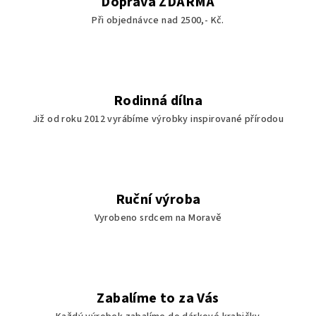
Doprava ZDARMA
Při objednávce nad 2500,- Kč.
Rodinná dílna
Již od roku 2012 vyrábíme výrobky inspirované přírodou
Ruční výroba
Vyrobeno srdcem na Moravě
Zabalíme to za Vás