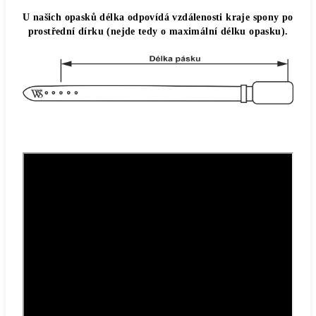
U našich opasků délka odpovídá vzdálenosti kraje spony po
prostřední dírku (nejde tedy o maximální délku opasku).