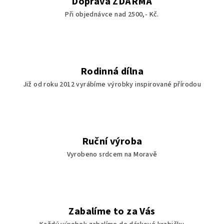
Doprava ZDARMA
Při objednávce nad 2500,- Kč.
Rodinná dílna
Již od roku 2012 vyrábíme výrobky inspirované přírodou
Ruční výroba
Vyrobeno srdcem na Moravě
Zabalíme to za Vás