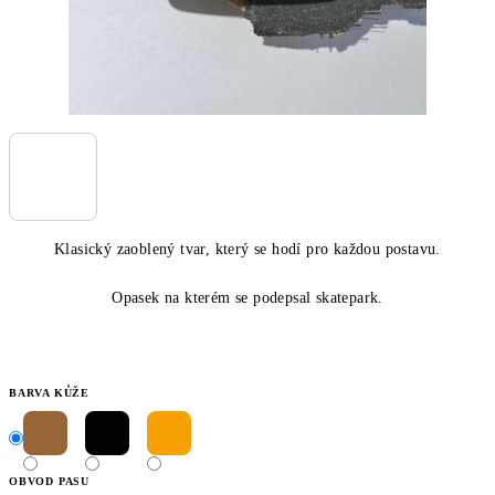
Klasický zaoblený tvar, který se hodí pro každou postavu.
Opasek na kterém se podepsal skatepark.
BARVA KŮŽE
OBVOD PASU