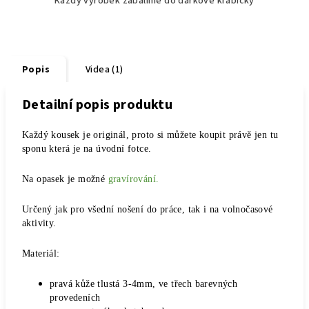
Každý výrobek zabalíme do dárkové krabičky
Popis
Videa (1)
Detailní popis produktu
Každý kousek je originál, proto si můžete koupit právě jen tu
sponu která je na úvodní fotce.
Na opasek je možné
gravírování.
Určený jak pro všední nošení do práce, tak i na volnočasové
aktivity.
Materiál:
pravá kůže tlustá 3-4mm, ve třech barevných
provedeních