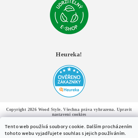
Heureka!
Copyright 2026
Wood Style
. Všechna práva vyhrazena.
Upravit
nastavení cookies
Tento web používá soubory cookie. Dalším procházením
Vytvořil Shoptet
tohoto webu vyjadřujete souhlas s jejich používáním.