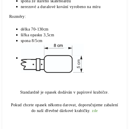
spona ze starého skateboardu
nerezové a duralové kování vyrobeno na míru
Rozměry:
délka 70-130cm
šířka opasku 3,5cm
spona 8/5cm
Standardně je opasek dodáván v papírové krabičce.
Pokud chcete opasek někomu darovat, doporučujeme zabalení
do naší dřevěné dárkové krabičky.
zde