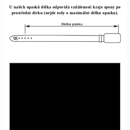
U našich opasků délka odpovídá vzdálenosti kraje spony po
prostřední dírku (nejde tedy o maximální délku opasku).