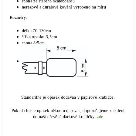
spona ze starého skateboardu
nerezové a duralové kování vyrobeno na míru
Rozměry:
délka 70-130cm
šířka opasku 3,5cm
spona 8/5cm
Standardně je opasek dodáván v papírové krabičce.
Pokud chcete opasek někomu darovat, doporučujeme zabalení
do naší dřevěné dárkové krabičky.
zde