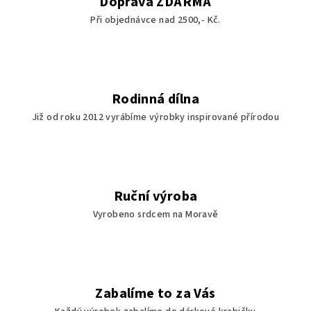
Doprava ZDARMA
Při objednávce nad 2500,- Kč.
Rodinná dílna
Již od roku 2012 vyrábíme výrobky inspirované přírodou
Ruční výroba
Vyrobeno srdcem na Moravě
Zabalíme to za Vás