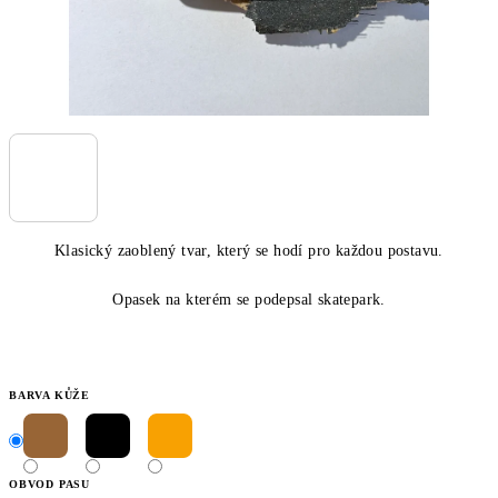
Klasický zaoblený tvar, který se hodí pro každou postavu.
Opasek na kterém se podepsal skatepark.
BARVA KŮŽE
OBVOD PASU