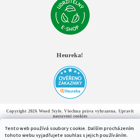
Heureka!
Copyright 2026
Wood Style
. Všechna práva vyhrazena.
Upravit
nastavení cookies
Tento web používá soubory cookie. Dalším procházením
Vytvořil Shoptet
tohoto webu vyjadřujete souhlas s jejich používáním.