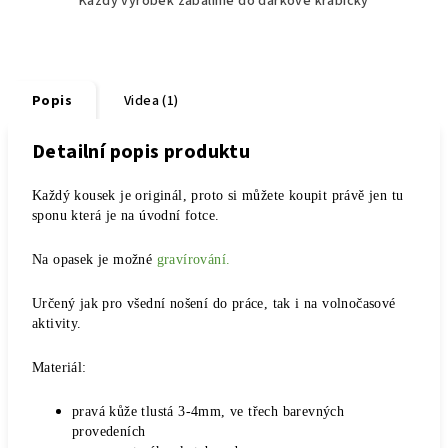
Každý výrobek zabalíme do dárkové krabičky
Popis
Videa (1)
Detailní popis produktu
Každý kousek je originál, proto si můžete koupit právě jen tu
sponu která je na úvodní fotce.
Na opasek je možné
gravírování.
Určený jak pro všední nošení do práce, tak i na volnočasové
aktivity.
Materiál:
pravá kůže tlustá 3-4mm, ve třech barevných
provedeních