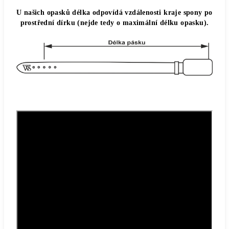
U našich opasků délka odpovídá vzdálenosti kraje spony po
prostřední dírku (nejde tedy o maximální délku opasku).