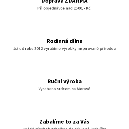
Doprava ZDARMA
Při objednávce nad 2500,- Kč.
Rodinná dílna
Již od roku 2012 vyrábíme výrobky inspirované přírodou
Ruční výroba
Vyrobeno srdcem na Moravě
Zabalíme to za Vás