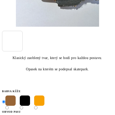
Klasický zaoblený tvar, který se hodí pro každou postavu.
Opasek na kterém se podepsal skatepark.
BARVA KŮŽE
OBVOD PASU