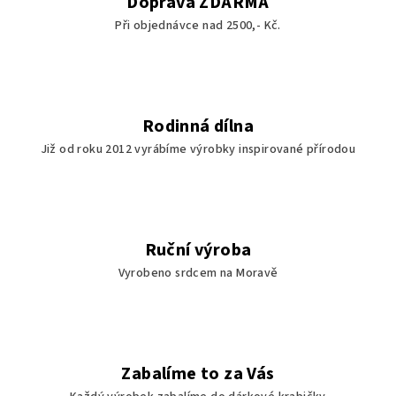
Doprava ZDARMA
Při objednávce nad 2500,- Kč.
Rodinná dílna
Již od roku 2012 vyrábíme výrobky inspirované přírodou
Ruční výroba
Vyrobeno srdcem na Moravě
Zabalíme to za Vás