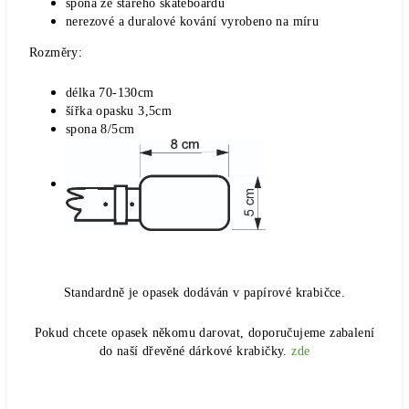
spona ze starého skateboardu
nerezové a duralové kování vyrobeno na míru
Rozměry:
délka 70-130cm
šířka opasku 3,5cm
spona 8/5cm
Standardně je opasek dodáván v papírové krabičce.
Pokud chcete opasek někomu darovat, doporučujeme zabalení
do naší dřevěné dárkové krabičky.
zde