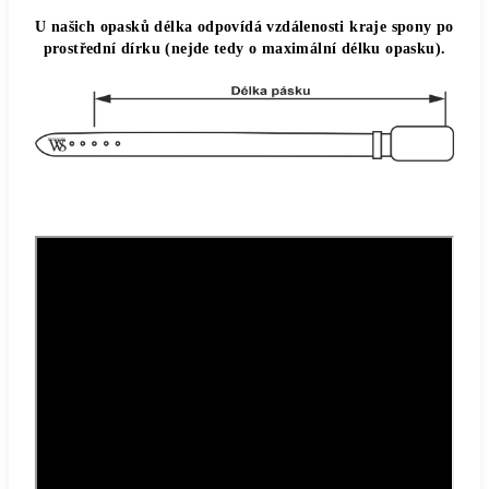
U našich opasků délka odpovídá vzdálenosti kraje spony po
prostřední dírku (nejde tedy o maximální délku opasku).