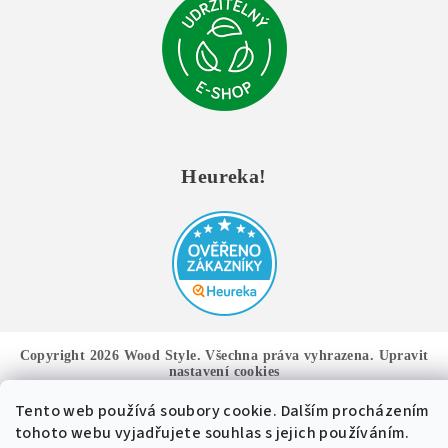
Heureka!
Copyright 2026
Wood Style
. Všechna práva vyhrazena.
Upravit
nastavení cookies
Tento web používá soubory cookie. Dalším procházením
Vytvořil Shoptet
tohoto webu vyjadřujete souhlas s jejich používáním.