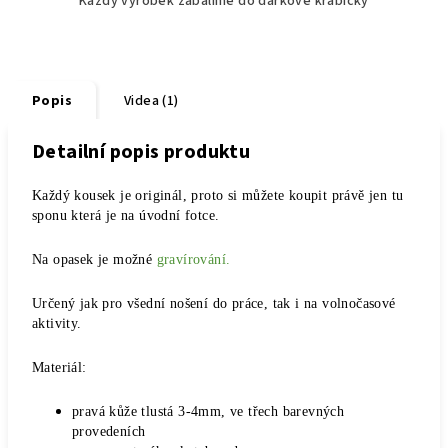
Každý výrobek zabalíme do dárkové krabičky
Popis
Videa (1)
Detailní popis produktu
Každý kousek je originál, proto si můžete koupit právě jen tu
sponu která je na úvodní fotce.
Na opasek je možné
gravírování.
Určený jak pro všední nošení do práce, tak i na volnočasové
aktivity.
Materiál:
pravá kůže tlustá 3-4mm, ve třech barevných
provedeních