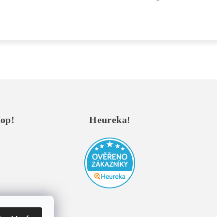
hop!
Heureka!