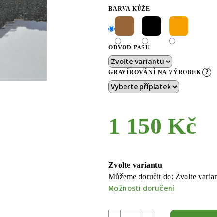
BARVA KŮŽE
OBVOD PASU
?
GRAVÍROVÁNÍ NA VÝROBEK
1 150 Kč
Měrná
cena:
Zvolte variantu
Můžeme doručit do:
Zvolte varia
Možnosti doručení