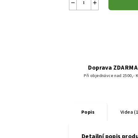
−
+
Doprava ZDARMA
Při objednávce nad 2500,- K
Popis
Videa (1
Detailní popis prod