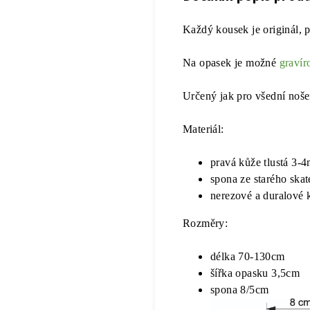
Každý kousek je originál, p
Na opasek je možné
gravír
Určený jak pro všední nošen
Materiál:
pravá kůže tlustá 3-
spona ze starého ska
nerezové a duralové 
Rozměry:
délka 70-130cm
šířka opasku 3,5cm
spona 8/5cm