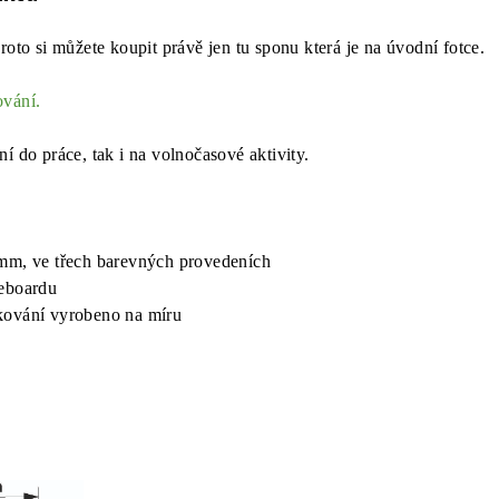
roto si můžete koupit právě jen tu sponu která je na úvodní fotce.
ování.
í do práce, tak i na volnočasové aktivity.
4mm, ve třech barevných provedeních
teboardu
kování vyrobeno na míru