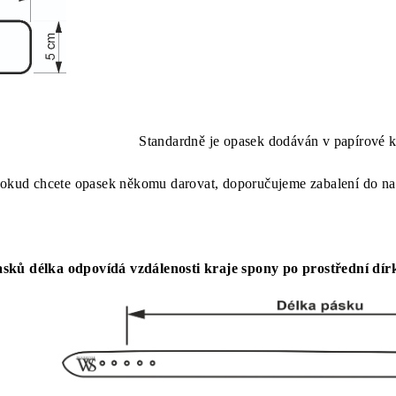
Standardně je opasek dodáván v papírové k
okud chcete opasek někomu darovat, doporučujeme zabalení do na
sků délka odpovídá vzdálenosti kraje spony po prostřední dír