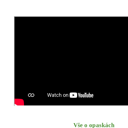
Vše o opaskách