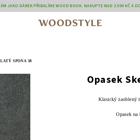
 VÁM JAKO DÁREK PŘIBALÍME WOOD BOOK. NAKUPTE NAD 2 500 KČ A 
LATÝ SPONA 38
Opasek Ske
Klasický zaoblený t
Opasek na 