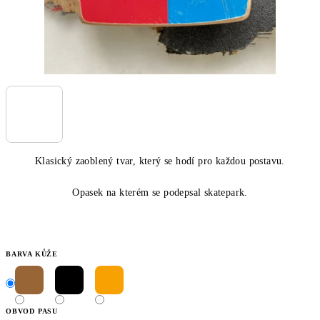
Klasický zaoblený tvar, který se hodí pro každou postavu.
Opasek na kterém se podepsal skatepark.
BARVA KŮŽE
OBVOD PASU