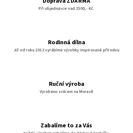
Doprava ZDARMA
Při objednávce nad 2500,- Kč.
Rodinná dílna
Již od roku 2012 vyrábíme výrobky inspirované přírodou
Ruční výroba
Vyrobeno srdcem na Moravě
Zabalíme to za Vás