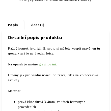
Každý výrobek zabalíme do dárkové krabičky
Popis
Videa (1)
Detailní popis produktu
Každý kousek je originál, proto si můžete koupit právě jen tu
sponu která je na úvodní fotce.
Na opasek je možné
gravírování.
Určený jak pro všední nošení do práce, tak i na volnočasové
aktivity.
Materiál:
pravá kůže tlustá 3-4mm, ve třech barevných
provedeních