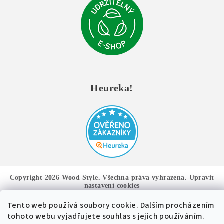
Heureka!
Copyright 2026
Wood Style
. Všechna práva vyhrazena.
Upravit
nastavení cookies
Tento web používá soubory cookie. Dalším procházením
Vytvořil Shoptet
tohoto webu vyjadřujete souhlas s jejich používáním.