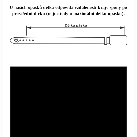
U našich opasků délka odpovídá vzdálenosti kraje spony po
prostřední dírku (nejde tedy o maximální délku opasku).