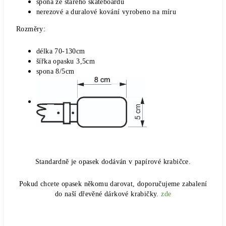
spona ze starého skateboardu
nerezové a duralové kování vyrobeno na míru
Rozměry:
délka 70-130cm
šířka opasku 3,5cm
spona 8/5cm
Standardně je opasek dodáván v papírové krabičce.
Pokud chcete opasek někomu darovat, doporučujeme zabalení
do naší dřevěné dárkové krabičky.
zde