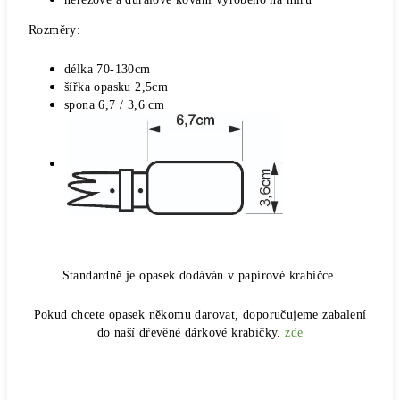
Rozměry:
délka 70-130cm
šířka opasku 2,5cm
spona 6,7 / 3,6 cm
Standardně je opasek dodáván v papírové krabičce.
Pokud chcete opasek někomu darovat, doporučujeme zabalení
do naší dřevěné dárkové krabičky.
zde