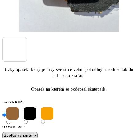
Úzký opasek, který je díky své šířce velmi pohodlný a hodí se tak do
riflí nebo kraťas.
Opasek na kterém se podepsal skatepark.
BARVA KŮŽE
OBVOD PASU