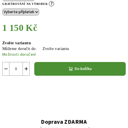
?
GRAVÍROVÁNÍ NA VÝROBEK
1 150 Kč
Měrná
Zvolte variantu
cena:
Můžeme doručit do:
Zvolte variantu
Možnosti doručení
−
+
Do košíku
Doprava ZDARMA