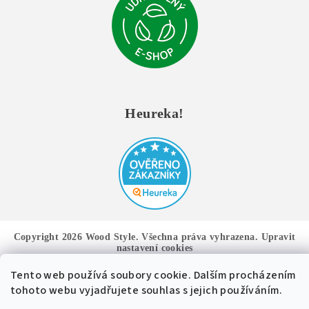
Heureka!
Copyright 2026
Wood Style
. Všechna práva vyhrazena.
Upravit
nastavení cookies
Tento web používá soubory cookie. Dalším procházením
Vytvořil Shoptet
tohoto webu vyjadřujete souhlas s jejich používáním.