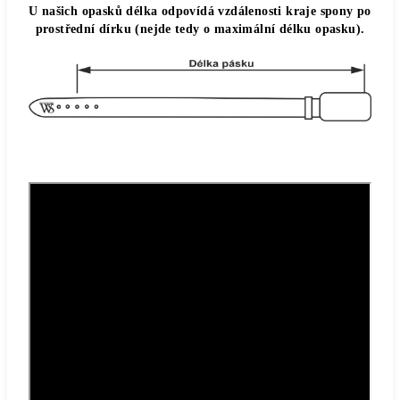
U našich opasků délka odpovídá vzdálenosti kraje spony po
prostřední dírku (nejde tedy o maximální délku opasku).