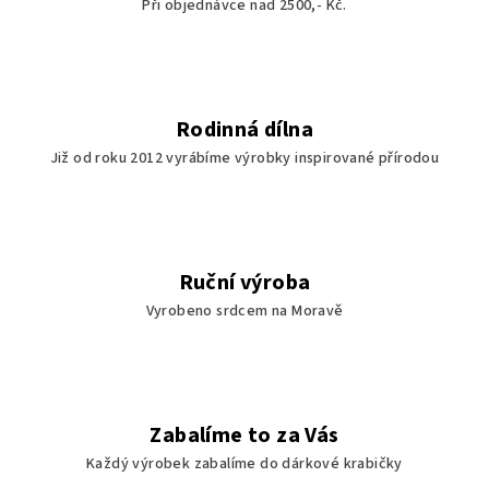
Při objednávce nad 2500,- Kč.
Rodinná dílna
Již od roku 2012 vyrábíme výrobky inspirované přírodou
Ruční výroba
Vyrobeno srdcem na Moravě
Zabalíme to za Vás
Každý výrobek zabalíme do dárkové krabičky