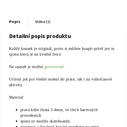
Popis
Videa (1)
Detailní popis produktu
Každý kousek je originál, proto si můžete koupit právě jen tu
sponu která je na úvodní fotce.
Na opasek je možné
gravírování.
Určený jak pro všední nošení do práce, tak i na volnočasové
aktivity.
Materiál:
pravá kůže tlustá 3-4mm, ve třech barevných
provedeních
spona ze starého skateboardu
nerezové a duralové kování vyrobeno na míru