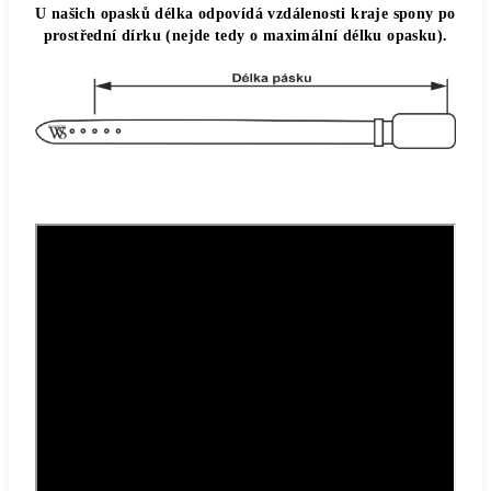
U našich opasků délka odpovídá vzdálenosti kraje spony po
prostřední dírku (nejde tedy o maximální délku opasku).