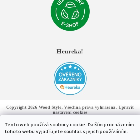
Heureka!
Copyright 2026
Wood Style
. Všechna práva vyhrazena.
Upravit
nastavení cookies
Tento web používá soubory cookie. Dalším procházením
Vytvořil Shoptet
tohoto webu vyjadřujete souhlas s jejich používáním.