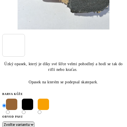
Úzký opasek, který je díky své šířce velmi pohodlný a hodí se tak do
riflí nebo kraťas.
Opasek na kterém se podepsal skatepark.
BARVA KŮŽE
OBVOD PASU