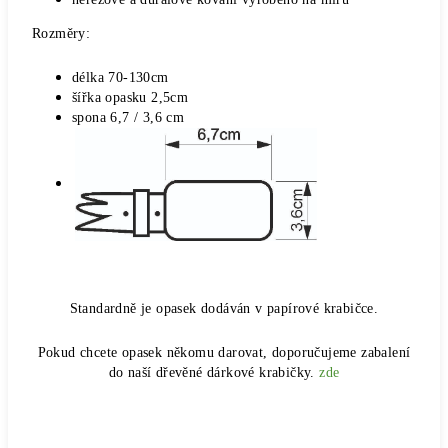
Rozměry:
délka 70-130cm
šířka opasku 2,5cm
spona 6,7 / 3,6 cm
Standardně je opasek dodáván v papírové krabičce.
Pokud chcete opasek někomu darovat, doporučujeme zabalení
do naší dřevěné dárkové krabičky.
zde