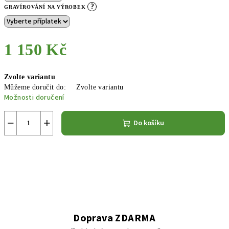
?
GRAVÍROVÁNÍ NA VÝROBEK
1 150 Kč
Měrná
Zvolte variantu
cena:
Můžeme doručit do:
Zvolte variantu
Možnosti doručení
−
+
Do košíku
Doprava ZDARMA