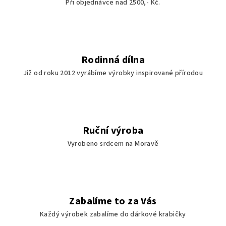
Při objednávce nad 2500,- Kč.
Rodinná dílna
Již od roku 2012 vyrábíme výrobky inspirované přírodou
Ruční výroba
Vyrobeno srdcem na Moravě
Zabalíme to za Vás
Každý výrobek zabalíme do dárkové krabičky