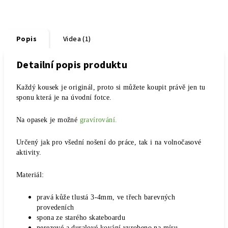
Popis
Videa (1)
Detailní popis produktu
Každý kousek je originál, proto si můžete koupit právě jen tu
sponu která je na úvodní fotce.
Na opasek je možné
gravírování.
Určený jak pro všední nošení do práce, tak i na volnočasové
aktivity.
Materiál:
pravá kůže tlustá 3-4mm, ve třech barevných
provedeních
spona ze starého skateboardu
nerezové a duralové kování vyrobeno na míru