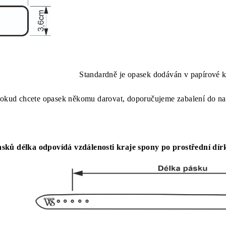
Standardně je opasek dodáván v papírové k
okud chcete opasek někomu darovat, doporučujeme zabalení do na
sků délka odpovídá vzdálenosti kraje spony po prostřední dír