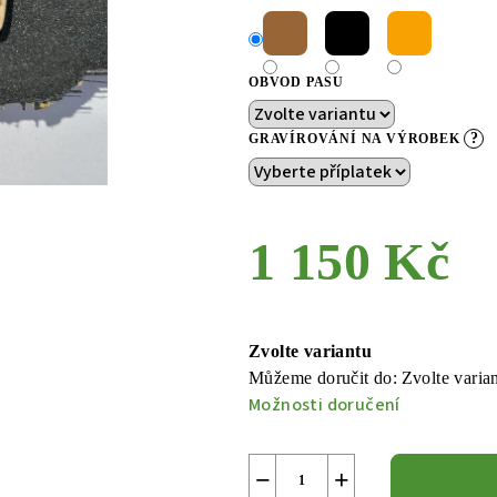
OBVOD PASU
?
GRAVÍROVÁNÍ NA VÝROBEK
1 150 Kč
Měrná
cena:
Zvolte variantu
Můžeme doručit do:
Zvolte varia
Možnosti doručení
−
+