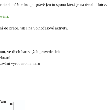
roto si můžete koupit právě jen tu sponu která je na úvodní fotce.
ování.
í do práce, tak i na volnočasové aktivity.
4mm, ve třech barevných provedeních
teboardu
kování vyrobeno na míru