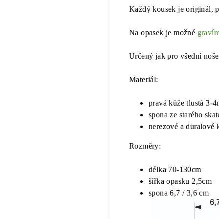
Každý kousek je originál, p
Na opasek je možné
gravír
Určený jak pro všední nošen
Materiál:
pravá kůže tlustá 3-
spona ze starého ska
nerezové a duralové 
Rozměry:
délka 70-130cm
šířka opasku 2,5cm
spona 6,7 / 3,6 cm